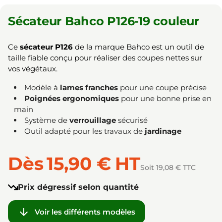
Sécateur Bahco P126-19 couleur
Ce
sécateur P126
de la marque Bahco est un outil de
taille fiable conçu pour réaliser des coupes nettes sur
vos végétaux.
Modèle à
lames franches
pour une coupe précise
Poignées ergonomiques
pour une bonne prise en
main
Système de
verrouillage
sécurisé
Outil adapté pour les travaux de
jardinage
Dès
15,90 €
HT
Soit 19,08 € TTC
Prix dégressif selon quantité

Voir les différents modèles