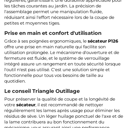
régulières, garantissant une durabilité appréciable pour
les tâches courantes au jardin. La précision de
l'assemblage permet une manipulation fluide,
réduisant ainsi l'effort nécessaire lors de la coupe de
petites et moyennes tiges.
Prise en main et confort d'utilisation
Grâce à ses poignées ergonomiques, le
sécateur P126
offre une prise en main naturelle qui facilite son
utilisation prolongée. Le mécanisme d'ouverture et de
fermeture est fluide, et le système de verrouillage
intégré assure un rangement en toute sécurité lorsque
l'outil n'est pas utilisé. C'est une solution simple et
fonctionnelle pour tous vos besoins de taille au
quotidien.
Le conseil Triangle Outillage
Pour préserver la qualité de coupe et la longévité de
votre
sécateur
, il est recommandé de nettoyer
régulièrement les lames après usage pour éliminer les
résidus de sève. Un léger huilage ponctuel de l'axe et de
la lame contribuera au bon fonctionnement du
mécanisme, vous assurant ainsi une performance