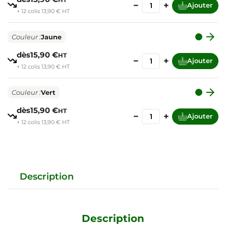
−
+
Ajouter
+ 12 colis 13,90 € HT

Couleur :
Jaune
dès
15,90 €
HT
−
+
Ajouter
+ 12 colis 13,90 € HT

Couleur :
Vert
dès
15,90 €
HT
−
+
Ajouter
+ 12 colis 13,90 € HT
Description
Description