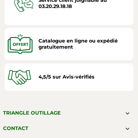
Service client joignable au
03.20.29.18.18
Catalogue en ligne ou expédié
gratuitement
4,5/5 sur Avis-vérifiés

TRIANGLE OUTILLAGE

CONTACT