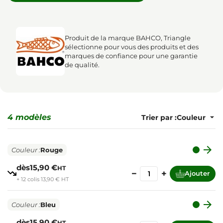
Produit de la marque BAHCO, Triangle
sélectionne pour vous des produits et des
marques de confiance pour une garantie
de qualité.
4 modèles
Trier par :

Couleur :
Rouge
dès
15,90 €
HT
−
+
Ajouter
+ 12 colis 13,90 € HT

Couleur :
Bleu
dès
15,90 €
HT