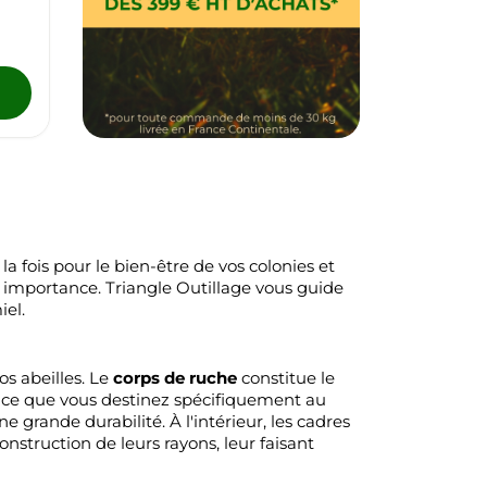
fois pour le bien-être de vos colonies et
n importance. Triangle Outillage vous guide
iel.
s abeilles. Le
corps de ruche
constitue le
ace que vous destinez spécifiquement au
 grande durabilité. À l'intérieur, les cadres
construction de leurs rayons, leur faisant