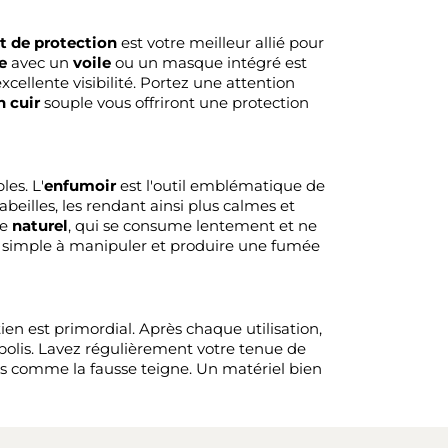
 de protection
est votre meilleur allié pour
e
avec un
voile
ou un masque intégré est
cellente visibilité. Portez une attention
n cuir
souple vous offriront une protection
les. L'
enfumoir
est l'outil emblématique de
eilles, les rendant ainsi plus calmes et
le
naturel
, qui se consume lentement et ne
er, simple à manipuler et produire une fumée
ien est primordial. Après chaque utilisation,
polis. Lavez régulièrement votre tenue de
bles comme la fausse teigne. Un matériel bien