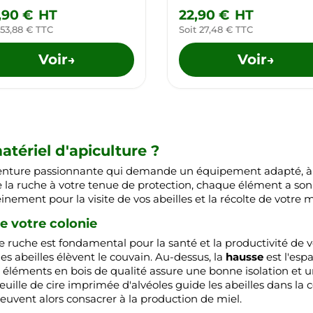
,90 €
HT
22,90 €
HT
 53,88 € TTC
Soit 27,48 € TTC
Voir
Voir
→
→
tériel d'apiculture ?
nture passionnante qui demande un équipement adapté, à la 
de la ruche à votre tenue de protection, chaque élément a so
inement pour la visite de vos abeilles et la récolte de votre m
de votre colonie
ruche est fondamental pour la santé et la productivité de vo
les abeilles élèvent le couvain. Au-dessus, la
hausse
est l'esp
 éléments en bois de qualité assure une bonne isolation et une
feuille de cire imprimée d'alvéoles guide les abeilles dans la 
uvent alors consacrer à la production de miel.