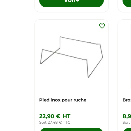
→
favorite_border
Pied inox pour ruche
Bro
22,90 €
HT
8,
Soit 27,48 € TTC
Soit