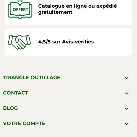
Catalogue en ligne ou expédié
gratuitement
4,5/5 sur Avis-vérifiés

TRIANGLE OUTILLAGE

CONTACT

BLOG

VOTRE COMPTE