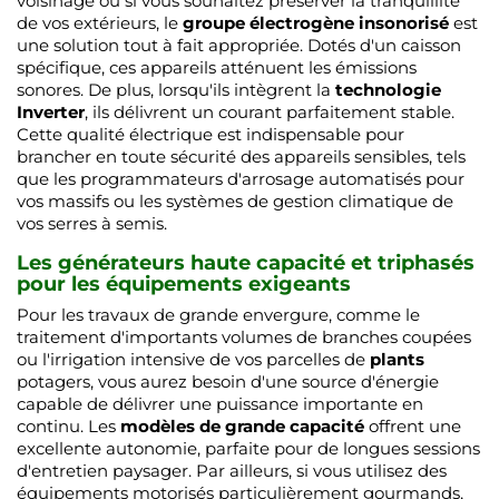
voisinage ou si vous souhaitez préserver la tranquillité
de vos extérieurs, le
groupe électrogène insonorisé
est
une solution tout à fait appropriée. Dotés d'un caisson
spécifique, ces appareils atténuent les émissions
sonores. De plus, lorsqu'ils intègrent la
technologie
Inverter
, ils délivrent un courant parfaitement stable.
Cette qualité électrique est indispensable pour
brancher en toute sécurité des appareils sensibles, tels
que les programmateurs d'arrosage automatisés pour
vos massifs ou les systèmes de gestion climatique de
vos serres à semis.
Les générateurs haute capacité et triphasés
pour les équipements exigeants
Pour les travaux de grande envergure, comme le
traitement d'importants volumes de branches coupées
ou l'irrigation intensive de vos parcelles de
plants
potagers, vous aurez besoin d'une source d'énergie
capable de délivrer une puissance importante en
continu. Les
modèles de grande capacité
offrent une
excellente autonomie, parfaite pour de longues sessions
d'entretien paysager. Par ailleurs, si vous utilisez des
équipements motorisés particulièrement gourmands,