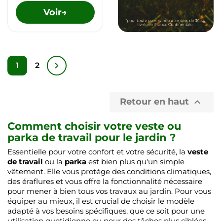
Voir
→
1
2
Retour en haut

Comment choisir votre veste ou
parka de travail pour le jardin ?
Essentielle pour votre confort et votre sécurité, la
veste
de travail
ou la
parka
est bien plus qu'un simple
vêtement. Elle vous protège des conditions climatiques,
des éraflures et vous offre la fonctionnalité nécessaire
pour mener à bien tous vos travaux au jardin. Pour vous
équiper au mieux, il est crucial de choisir le modèle
adapté à vos besoins spécifiques, que ce soit pour une
utilisation quotidienne ou pour des tâches plus ciblées.