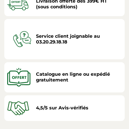
Livraison offerte dès 399€ HT
(sous conditions)
Service client joignable au
03.20.29.18.18
Catalogue en ligne ou expédié
gratuitement
4,5/5 sur Avis-vérifiés