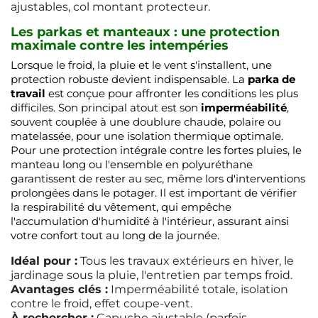
ajustables, col montant protecteur.
Les parkas et manteaux : une protection
maximale contre les intempéries
Lorsque le froid, la pluie et le vent s'installent, une
protection robuste devient indispensable. La
parka de
travail
est conçue pour affronter les conditions les plus
difficiles. Son principal atout est son
imperméabilité
,
souvent couplée à une doublure chaude, polaire ou
matelassée, pour une isolation thermique optimale.
Pour une protection intégrale contre les fortes pluies, le
manteau long ou l'ensemble en polyuréthane
garantissent de rester au sec, même lors d'interventions
prolongées dans le potager. Il est important de vérifier
la respirabilité du vêtement, qui empêche
l'accumulation d'humidité à l'intérieur, assurant ainsi
votre confort tout au long de la journée.
Idéal pour :
Tous les travaux extérieurs en hiver, le
jardinage sous la pluie, l'entretien par temps froid.
Avantages clés :
Imperméabilité totale, isolation
contre le froid, effet coupe-vent.
À rechercher :
Capuche ajustable (parfois