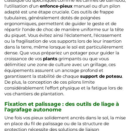
classique ou spécifiques comme les cannes de bambou,
l'utilisation d'un
enfonce-pieux
manuel ou d'un pilon
adapté est une étape cruciale. Ces outils de frappe
tubulaires, généralement dotés de poignées
ergonomiques, permettent de guider le geste et de
répartir l'onde de choc de manière uniforme sur la tête
du piquet. Vous évitez ainsi l'éclatement, l'écrasement
ou la fragilisation de vos supports lors de leur insertion
dans la terre, même lorsque le sol est particulièrement
dense. Que vous prépariez un potager pour guider la
croissance de vos
plants
grimpants ou que vous
délimitiez une zone de culture avec un grillage, ces
équipements assurent un ancrage profond et
garantissent la stabilité de chaque
support de poteau
.
De plus, la conception de ces pilons limite
considérablement l'effort physique et la fatigue lors de
vos chantiers de plantation.
Fixation et palissage : des outils de liage à
l'agrafage autonome
Une fois vos pieux solidement ancrés dans le sol, la mise
en place du fil de palissage ou de la structure de
protection nécessite des solutions de liaison