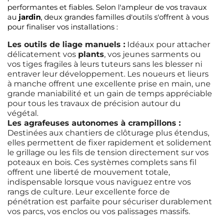
performantes et fiables. Selon l'ampleur de vos travaux
au
jardin
, deux grandes familles d'outils s'offrent à vous
pour finaliser vos installations :
Les outils de liage manuels :
Idéaux pour attacher
délicatement vos
plants
, vos jeunes sarments ou
vos tiges fragiles à leurs tuteurs sans les blesser ni
entraver leur développement. Les noueurs et lieurs
à manche offrent une excellente prise en main, une
grande maniabilité et un gain de temps appréciable
pour tous les travaux de précision autour du
végétal.
Les agrafeuses autonomes à crampillons :
Destinées aux chantiers de clôturage plus étendus,
elles permettent de fixer rapidement et solidement
le grillage ou les fils de tension directement sur vos
poteaux en bois. Ces systèmes complets sans fil
offrent une liberté de mouvement totale,
indispensable lorsque vous naviguez entre vos
rangs de culture. Leur excellente force de
pénétration est parfaite pour sécuriser durablement
vos parcs, vos enclos ou vos palissages massifs.