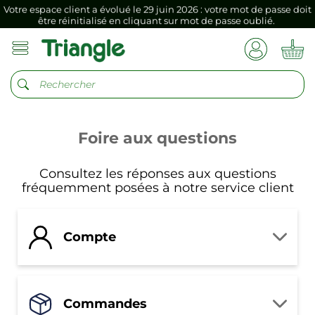
Votre espace client a évolué le 29 juin 2026 : votre mot de passe doit
être réinitialisé en cliquant sur mot de passe oublié.
Si vous aviez mémorisé votre précédent mot de passe dans votre
navigateur internet, il doit être réenregistré à la première connexion
vers votre nouvel espace client.
Votre espace client a évolué le 29 juin 2026 : votre mot de passe doit
être réinitialisé en cliquant sur mot de passe oublié.
Si vous aviez mémorisé votre précédent mot de passe dans votre
Foire aux questions
navigateur internet, il doit être réenregistré à la première connexion
vers votre nouvel espace client.
Consultez les réponses aux questions
fréquemment posées à notre service client
Compte
Commandes