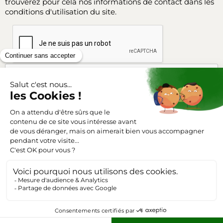
trouverez pour cela nos informations de contact dans les
conditions d'utilisation du site.
Facebook
Instagram
SUIVEZ-NOUS
Triangle-outillage.com
Mentions légales
Conditions générales de vente