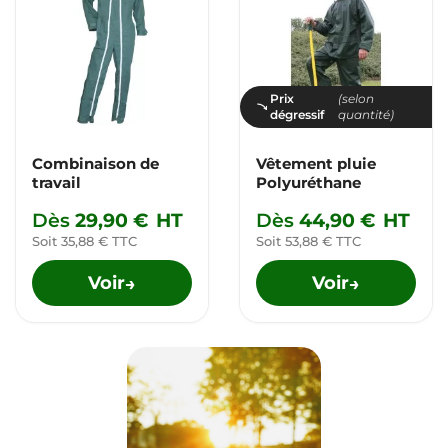
Prix
(selon
dégressif
quantité)
Combinaison de
Vêtement pluie
travail
Polyuréthane
Dès
29,90 €
HT
Dès
44,90 €
HT
Soit 35,88 € TTC
Soit 53,88 € TTC
Voir
Voir
→
→