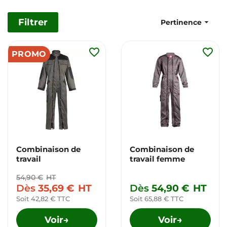
Filtrer

Pertinence
favorite_border
favorite_border
PROMO
Combinaison de
Combinaison de
travail
travail femme
54,90 €
HT
Dès
35,69 €
HT
Dès
54,90 €
HT
Soit 42,82 € TTC
Soit 65,88 € TTC
Voir
Voir
→
→