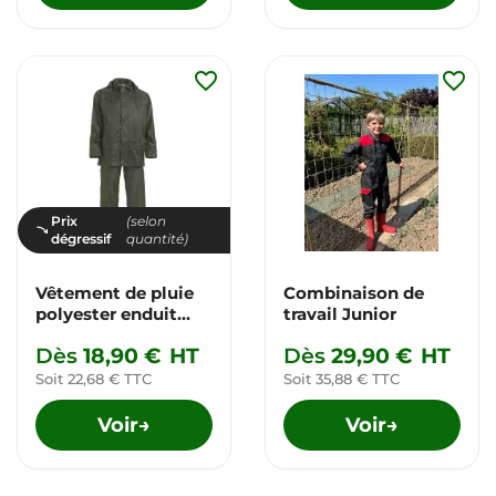
favorite_border
favorite_border
Prix
(selon
dégressif
quantité)
Vêtement de pluie
Combinaison de
polyester enduit
travail Junior
PVC
Dès
18,90 €
HT
Dès
29,90 €
HT
Soit 22,68 € TTC
Soit 35,88 € TTC
Voir
Voir
→
→