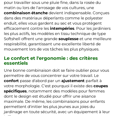
pour travailler sous une pluie fine, dans la rosée du
matin ou lors de l'arrosage de vos cultures, une
combinaison étanche
devient indispensable. Conçues
dans des matériaux déperlants comme le polyester
enduit, elles vous gardent au sec et vous protègent
efficacement contre les
intempéries
. Pour les jardiniers
les plus actifs, les modèles en tissu technique de type
Softshell offrent une grande
souplesse
et une meilleure
respirabilité, garantissant une excellente liberté de
mouvement lors de vos tâches les plus physiques.
Le confort et l'ergonomie : des critères
essentiels
Une bonne combinaison doit se faire oublier pour vous
permettre de vous concentrer sur votre travail. Le
confort
passe d'abord par un
ajustement
parfait à
votre morphologie. C'est pourquoi il existe des
coupes
spécifiques
, notamment des modèles pour femmes
dont le design est étudié pour offrir une aisance
maximale. De même, les combinaisons pour enfants
permettent d'initier les plus jeunes aux joies du
jardinage en toute sécurité, avec un équipement à leur