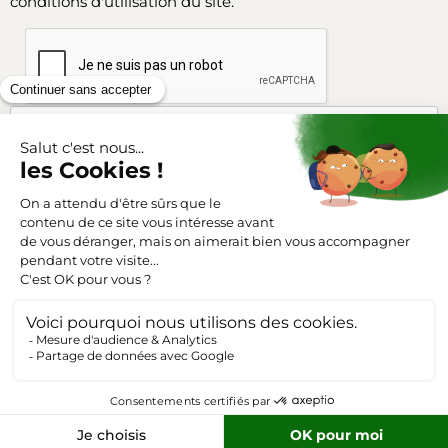
conditions d'utilisation du site.
Facebook
Instagram
SUIVEZ-NOUS
Triangle-outillage.com
Mentions légales
Conditions générales de vente