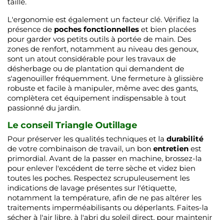
taille.
L'ergonomie est également un facteur clé. Vérifiez la
présence de
poches fonctionnelles
et bien placées
pour garder vos petits outils à portée de main. Des
zones de renfort, notamment au niveau des genoux,
sont un atout considérable pour les travaux de
désherbage ou de plantation qui demandent de
s'agenouiller fréquemment. Une fermeture à glissière
robuste et facile à manipuler, même avec des gants,
complètera cet équipement indispensable à tout
passionné du jardin.
Le conseil Triangle Outillage
Pour préserver les qualités techniques et la
durabilité
de votre combinaison de travail, un bon
entretien
est
primordial. Avant de la passer en machine, brossez-la
pour enlever l'excédent de terre sèche et videz bien
toutes les poches. Respectez scrupuleusement les
indications de lavage présentes sur l'étiquette,
notamment la température, afin de ne pas altérer les
traitements imperméabilisants ou déperlants. Faites-la
sécher à l'air libre, à l'abri du soleil direct, pour maintenir