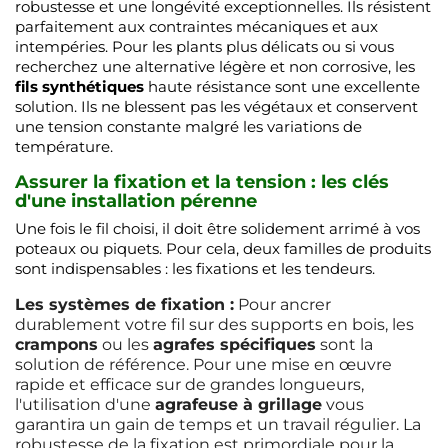
robustesse et une longévité exceptionnelles. Ils résistent
parfaitement aux contraintes mécaniques et aux
intempéries. Pour les plants plus délicats ou si vous
recherchez une alternative légère et non corrosive, les
fils synthétiques
haute résistance sont une excellente
solution. Ils ne blessent pas les végétaux et conservent
une tension constante malgré les variations de
température.
Assurer la fixation et la tension : les clés
d'une installation pérenne
Une fois le fil choisi, il doit être solidement arrimé à vos
poteaux ou piquets. Pour cela, deux familles de produits
sont indispensables : les fixations et les tendeurs.
Les systèmes de fixation :
Pour ancrer
durablement votre fil sur des supports en bois, les
crampons
ou les
agrafes spécifiques
sont la
solution de référence. Pour une mise en œuvre
rapide et efficace sur de grandes longueurs,
l'utilisation d'une
agrafeuse à grillage
vous
garantira un gain de temps et un travail régulier. La
robustesse de la fixation est primordiale pour la