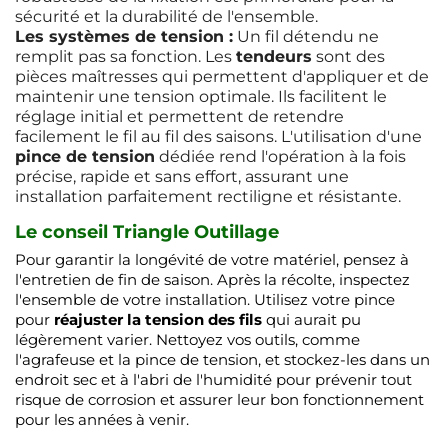
sécurité et la durabilité de l'ensemble.
Les systèmes de tension :
Un fil détendu ne
remplit pas sa fonction. Les
tendeurs
sont des
pièces maîtresses qui permettent d'appliquer et de
maintenir une tension optimale. Ils facilitent le
réglage initial et permettent de retendre
facilement le fil au fil des saisons. L'utilisation d'une
pince de tension
dédiée rend l'opération à la fois
précise, rapide et sans effort, assurant une
installation parfaitement rectiligne et résistante.
Le conseil Triangle Outillage
Pour garantir la longévité de votre matériel, pensez à
l'entretien de fin de saison. Après la récolte, inspectez
l'ensemble de votre installation. Utilisez votre pince
pour
réajuster la tension des fils
qui aurait pu
légèrement varier. Nettoyez vos outils, comme
l'agrafeuse et la pince de tension, et stockez-les dans un
endroit sec et à l'abri de l'humidité pour prévenir tout
risque de corrosion et assurer leur bon fonctionnement
pour les années à venir.