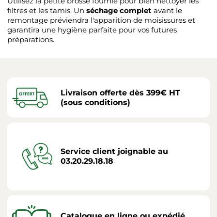
Utilisez la petite brosse fournie pour bien nettoyer les
filtres et les tamis. Un
séchage complet
avant le
remontage préviendra l'apparition de moisissures et
garantira une hygiène parfaite pour vos futures
préparations.
Livraison offerte dès 399€ HT
(sous conditions)
Service client joignable au
03.20.29.18.18
Catalogue en ligne ou expédié