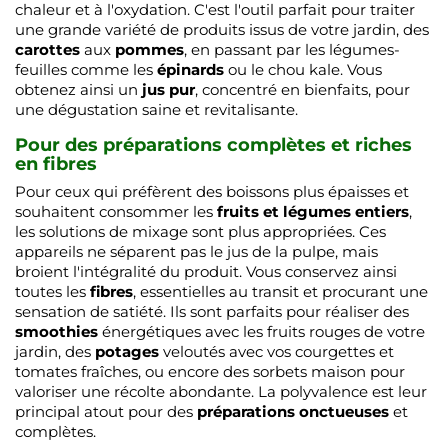
chaleur et à l'oxydation. C'est l'outil parfait pour traiter
une grande variété de produits issus de votre jardin, des
carottes
aux
pommes
, en passant par les légumes-
feuilles comme les
épinards
ou le chou kale. Vous
obtenez ainsi un
jus pur
, concentré en bienfaits, pour
une dégustation saine et revitalisante.
Pour des préparations complètes et riches
en fibres
Pour ceux qui préfèrent des boissons plus épaisses et
souhaitent consommer les
fruits et légumes entiers
,
les solutions de mixage sont plus appropriées. Ces
appareils ne séparent pas le jus de la pulpe, mais
broient l'intégralité du produit. Vous conservez ainsi
toutes les
fibres
, essentielles au transit et procurant une
sensation de satiété. Ils sont parfaits pour réaliser des
smoothies
énergétiques avec les fruits rouges de votre
jardin, des
potages
veloutés avec vos courgettes et
tomates fraîches, ou encore des sorbets maison pour
valoriser une récolte abondante. La polyvalence est leur
principal atout pour des
préparations onctueuses
et
complètes.