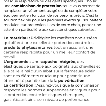
masque respiratoire ou des gants spécifiques. Choisir
une
combinaison de protection
seule vous permet de
remplacer un vêtement usagé ou de compléter votre
équipement en fonction de vos besoins précis. C'est la
solution flexible pour les jardiniers avertis qui souhaitent
moduler leur protection. Lors de votre choix, portez une
attention particulière aux caractéristiques suivantes :
Le matériau :
Privilégiez les matières non-tissées
qui offrent une excellente protection contre les
produits phytosanitaires
tout en assurant une
certaine respirabilité pour un meilleur confort de
travail.
L'ergonomie :
Une
capuche intégrée
, des
élastiques de serrage aux poignets, aux chevilles et
à la taille, ainsi qu'un rabat sur la fermeture éclair
sont des éléments cruciaux pour garantir une
étanchéité parfaite lors de la
pulvérisation
.
La certification :
Assurez-vous que la combinaison
respecte les normes européennes en vigueur pour
la protection contre les risques chimiques,
garantissant ainsi son niveau de performance.