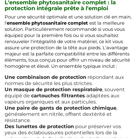
L'ensemble phytosanitaire complet : la
protection intégrale prête à l'emploi
Pour une sécurité optimale et une solution clé en main,
l'
ensemble phytosanitaire complet
est la meilleure
solution. Particulièrement recommandé si vous vous
équipez pour la première fois ou si vous souhaitez
renouveler l'intégralité de votre matériel, ce kit vous
assure une protection de la tête aux pieds. L'avantage
majeur est la parfaite compatibilité entre les différents
éléments, tous conçus pour offrir un niveau de sécurité
homogène et élevé. Un ensemble typique inclut :
Une combinaison de protection
répondant aux
normes de sécurité les plus strictes.
Un masque de protection respiratoire
, souvent
équipé de
cartouches filtrantes
adaptées aux
vapeurs organiques et aux particules.
Une paire de gants de protection chimique
,
généralement en nitrile, offrant dextérité et
résistance.
Des lunettes de protection
pour préserver vos
yeux des éclaboussures potentielles lors de la