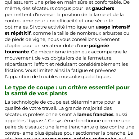
qui assurent une prise en main sûre et confortable. De
même, des sécateurs conçus pour les
gauchers
permettent d'inverser la position de la lame et de la
contre-lame pour une efficacité et une sécurité
optimales. Si votre activité implique un
usage intensif
et répétitif
, comme la taille de nombreux arbustes ou
de pieds de vigne, nous vous conseillons vivement
d'opter pour un sécateur doté d'une
poignée
tournante
. Ce mécanisme ingénieux accompagne le
mouvement de vos doigts lors de la fermeture,
répartissant l'effort et réduisant considérablement les
frictions. Vous limitez ainsi la fatigue et prévenez
l'apparition de troubles musculosquelettiques.
Le type de coupe : un critère essentiel pour
la santé de vos plants
La technologie de coupe est déterminante pour la
qualité de votre travail. La grande majorité des
sécateurs professionnels sont à
lames franches
, aussi
appelées "bypass". Ce système fonctionne comme une
paire de ciseaux : une lame tranchante glisse contre une
contre-lame plus épaisse pour sectionner la branche. Le