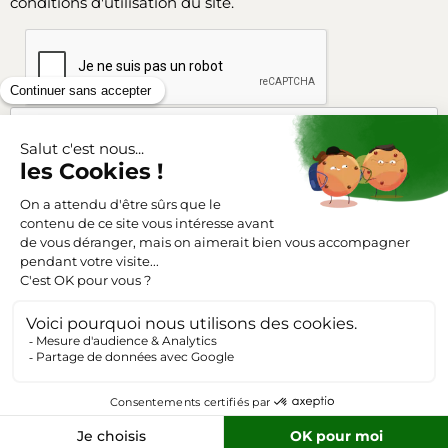
conditions d'utilisation du site.
Facebook
Instagram
SUIVEZ-NOUS
Triangle-outillage.com
Mentions légales
Conditions générales de vente