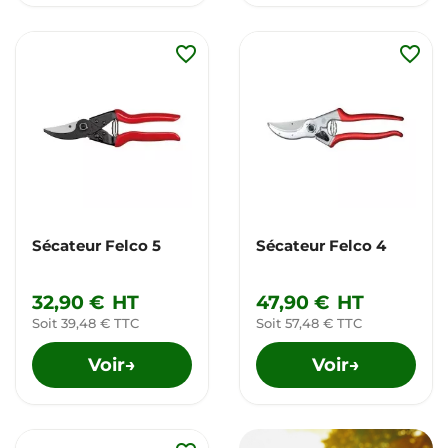
favorite_border
favorite_border
Sécateur Felco 5
Sécateur Felco 4
32,90 €
HT
47,90 €
HT
Soit 39,48 € TTC
Soit 57,48 € TTC
Voir
Voir
→
→