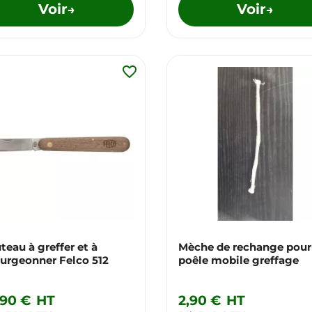
Voir
Voir
→
→
favorite_border
teau à greffer et à
Mèche de rechange pour
urgeonner Felco 512
poêle mobile greffage
,90 €
HT
2,90 €
HT