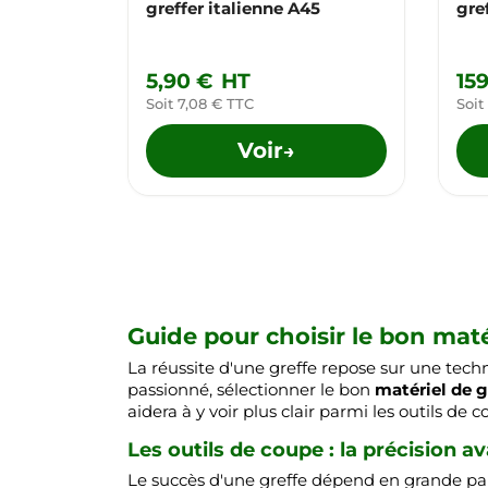
greffer italienne A45
gre
5,90 €
HT
15
Soit 7,08 € TTC
Soit
Voir
→
Guide pour choisir le bon maté
La réussite d'une greffe repose sur une techn
passionné, sélectionner le bon
matériel de g
aidera à y voir plus clair parmi les outils de
Les outils de coupe : la précision a
Le succès d'une greffe dépend en grande parti