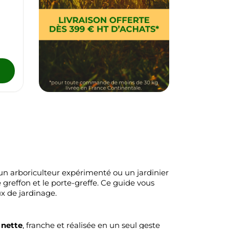
z un arboriculteur expérimenté ou un jardinier
 greffon et le porte-greffe. Ce guide vous
ux de jardinage.
 nette
, franche et réalisée en un seul geste