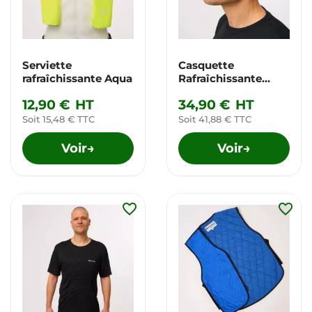
Serviette
Casquette
rafraîchissante Aqua
Rafraîchissante
Active
12,90 €
HT
34,90 €
HT
Soit 15,48 € TTC
Soit 41,88 € TTC
Voir
Voir
→
→
favorite_border
favorite_border