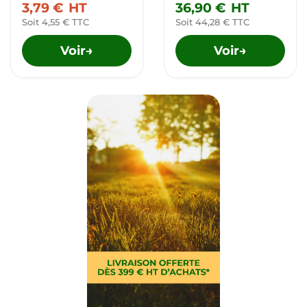
3,79 €
HT
36,90 €
HT
Soit 4,55 € TTC
Soit 44,28 € TTC
Voir
Voir
→
→