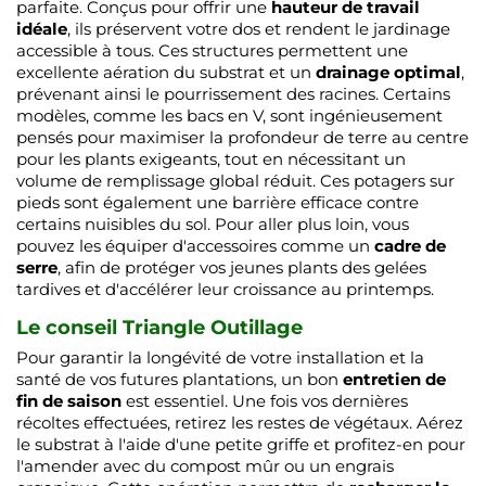
parfaite. Conçus pour offrir une
hauteur de travail
idéale
, ils préservent votre dos et rendent le jardinage
accessible à tous. Ces structures permettent une
excellente aération du substrat et un
drainage optimal
,
prévenant ainsi le pourrissement des racines. Certains
modèles, comme les bacs en V, sont ingénieusement
pensés pour maximiser la profondeur de terre au centre
pour les plants exigeants, tout en nécessitant un
volume de remplissage global réduit. Ces potagers sur
pieds sont également une barrière efficace contre
certains nuisibles du sol. Pour aller plus loin, vous
pouvez les équiper d'accessoires comme un
cadre de
serre
, afin de protéger vos jeunes plants des gelées
tardives et d'accélérer leur croissance au printemps.
Le conseil Triangle Outillage
Pour garantir la longévité de votre installation et la
santé de vos futures plantations, un bon
entretien de
fin de saison
est essentiel. Une fois vos dernières
récoltes effectuées, retirez les restes de végétaux. Aérez
le substrat à l'aide d'une petite griffe et profitez-en pour
l'amender avec du compost mûr ou un engrais