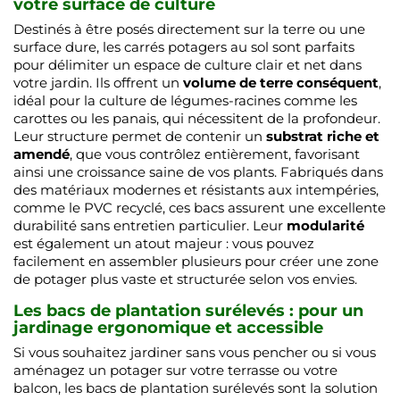
votre surface de culture
Destinés à être posés directement sur la terre ou une
surface dure, les carrés potagers au sol sont parfaits
pour délimiter un espace de culture clair et net dans
votre jardin. Ils offrent un
volume de terre conséquent
,
idéal pour la culture de légumes-racines comme les
carottes ou les panais, qui nécessitent de la profondeur.
Leur structure permet de contenir un
substrat riche et
amendé
, que vous contrôlez entièrement, favorisant
ainsi une croissance saine de vos plants. Fabriqués dans
des matériaux modernes et résistants aux intempéries,
comme le PVC recyclé, ces bacs assurent une excellente
durabilité sans entretien particulier. Leur
modularité
est également un atout majeur : vous pouvez
facilement en assembler plusieurs pour créer une zone
de potager plus vaste et structurée selon vos envies.
Les bacs de plantation surélevés : pour un
jardinage ergonomique et accessible
Si vous souhaitez jardiner sans vous pencher ou si vous
aménagez un potager sur votre terrasse ou votre
balcon, les bacs de plantation surélevés sont la solution