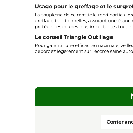
Usage pour le greffage et le surgre
La souplesse de ce mastic le rend particuliè
greffage traditionnelles, assurant une étanc
protéger les coupes plus importantes tout en
Le conseil Triangle Outillage
Pour garantir une efficacité maximale, veille
débordez légèrement sur l'écorce saine autou
Contenan