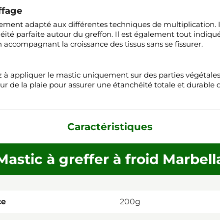
ffage
rement adapté aux différentes techniques de multiplication. 
héité parfaite autour du greffon. Il est également tout indiq
 accompagnant la croissance des tissus sans se fissurer.
z à appliquer le mastic uniquement sur des parties végétales s
r de la plaie pour assurer une étanchéité totale et durable d
Caractéristiques
Mastic à greffer à froid Marbell
ce
200g