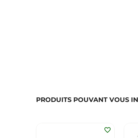
PRODUITS POUVANT VOUS I
favorite_border