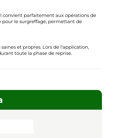
Il convient parfaitement aux opérations de
ué pour le surgreffage, permettant de
aines et propres. Lors de l'application,
urant toute la phase de reprise.
a