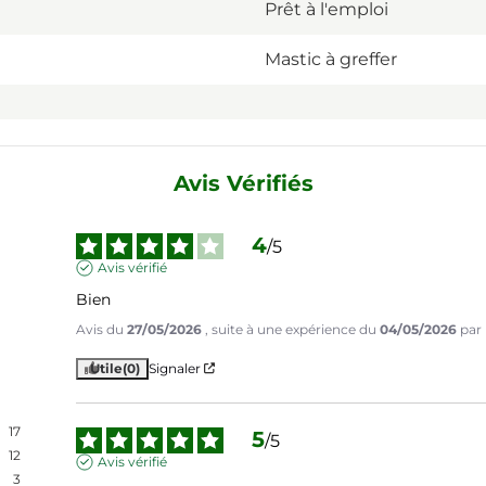
Prêt à l'emploi
Mastic à greffer
Avis Vérifiés
4
/
5
Avis vérifié
Bien
Avis du
27/05/2026
, suite à une expérience du
04/05/2026
par
Utile
(0)
Signaler
17
5
/
5
12
Avis vérifié
3