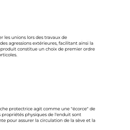
er les unions lors des travaux de
 des agressions extérieures, facilitant ainsi la
e produit constitue un choix de premier ordre
rticoles.
uche protectrice agit comme une "écorce" de
 propriétés physiques de l'enduit sont
e pour assurer la circulation de la sève et la