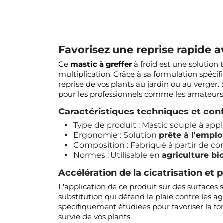
Favorisez une reprise rapide av
Ce
mastic à greffer
à froid est une solution 
multiplication. Grâce à sa formulation spécifiqu
reprise de vos plants au jardin ou au verger
pour les professionnels comme les amateurs. U
Caractéristiques techniques et con
Type de produit : Mastic souple à appli
Ergonomie : Solution
prête à l'emplo
Composition : Fabriqué à partir de c
Normes : Utilisable en
agriculture bi
Accélération de la cicatrisation et 
L'application de ce produit sur des surface
substitution qui défend la plaie contre les 
spécifiquement étudiées pour favoriser la for
survie de vos plants.