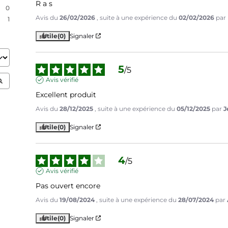
R a s
0
Avis du
26/02/2026
, suite à une expérience du
02/02/2026
par
1
Utile
(0)
Signaler
5
/
5
Avis vérifié
Excellent produit
Avis du
28/12/2025
, suite à une expérience du
05/12/2025
par
J
Utile
(0)
Signaler
4
/
5
Avis vérifié
Pas ouvert encore
Avis du
19/08/2024
, suite à une expérience du
28/07/2024
par
Utile
(0)
Signaler