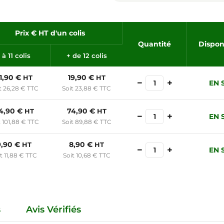
Prix € HT d'un colis
Quantité
Dispon
 à 11 colis
+ de 12 colis
1,90 €
19,90 €
HT
HT
−
+
EN 
t 26,28 € TTC
Soit 23,88 € TTC
4,90 €
74,90 €
HT
HT
−
+
EN 
t 101,88 € TTC
Soit 89,88 € TTC
9,90 €
8,90 €
HT
HT
−
+
EN 
t 11,88 € TTC
Soit 10,68 € TTC
s
Avis Vérifiés