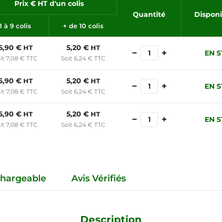
Prix € HT d'un colis
Quantité
Disponi
1 à 9 colis
+ de 10 colis
5,90 €
5,20 €
HT
HT
−
+
EN 
it 7,08 € TTC
Soit 6,24 € TTC
5,90 €
5,20 €
HT
HT
−
+
EN 
it 7,08 € TTC
Soit 6,24 € TTC
5,90 €
5,20 €
HT
HT
−
+
EN 
it 7,08 € TTC
Soit 6,24 € TTC
hargeable
Avis Vérifiés
Description