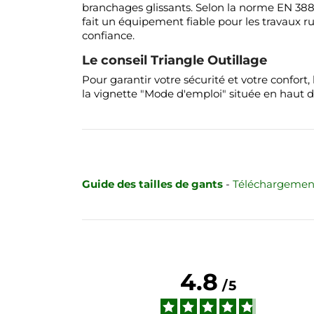
branchages glissants. Selon la norme EN 388,
fait un équipement fiable pour les travaux ru
confiance.
Le conseil Triangle Outillage
Pour garantir votre sécurité et votre confort, 
la vignette "Mode d'emploi" située en haut de
Guide des tailles de gants
-
Téléchargement
4.8
/
5