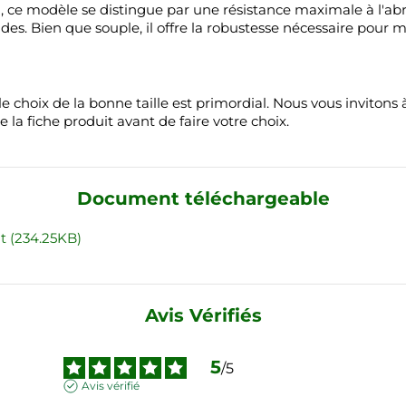
 ce modèle se distingue par une résistance maximale à l'abras
des. Bien que souple, il offre la robustesse nécessaire pour m
le choix de la bonne taille est primordial. Nous vous invitons 
 la fiche produit avant de faire votre choix.
Document téléchargeable
 (234.25KB)
Avis Vérifiés
5
/
5
Avis vérifié