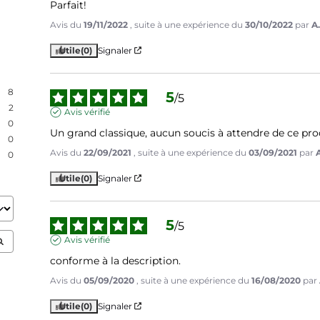
Parfait!
Avis du
19/11/2022
, suite à une expérience du
30/10/2022
par
A.
Utile
(0)
Signaler
8
5
/
5
2
Avis vérifié
0
Un grand classique, aucun soucis à attendre de ce pro
0
Avis du
22/09/2021
, suite à une expérience du
03/09/2021
par
A
0
Utile
(0)
Signaler
5
/
5
Avis vérifié
conforme à la description.
Avis du
05/09/2020
, suite à une expérience du
16/08/2020
par
Utile
(0)
Signaler