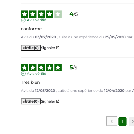
4
/
5
Avis vérifié
conforme
Avis du
03/07/2020
, suite à une expérience du
25/05/2020
par
Utile
(0)
Signaler
5
/
5
Avis vérifié
Très bien
Avis du
12/05/2020
, suite à une expérience du
12/04/2020
par
A
Utile
(0)
Signaler
1