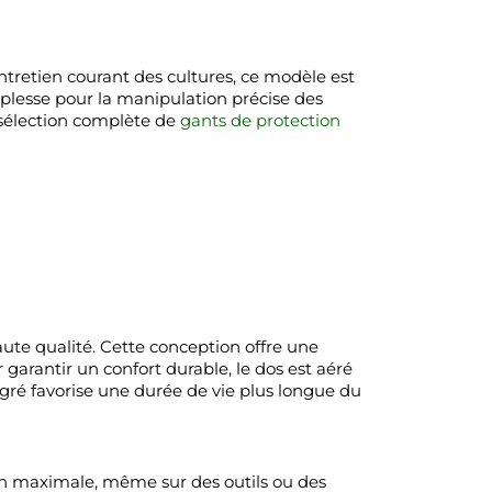
entretien courant des cultures, ce modèle est
ouplesse pour la manipulation précise des
e sélection complète de
gants de protection
aute qualité. Cette conception offre une
 garantir un confort durable, le dos est aéré
égré favorise une durée de vie plus longue du
n maximale, même sur des outils ou des