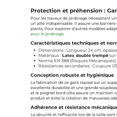
Protection et préhension : Gant
Pour les travaux de jardinage nécessitant une
un allié indispensable. Il assure une barrièr
plants. Pour explorer d'autres modèles adapt
pour le jardinage
.
Caractéristiques techniques et no
Dimensions : Longueur 24 cm, épaiss
Matériaux :
Latex double trempé
sur 
Norme EN 388 (Risques Mécaniques) : 
Résistances secondaires : Coupure 1/5,
Conception robuste et hygiénique
La fabrication de ce gant repose sur un supp
excellente durabilité et une grande souplesse
et le poignet bord côte assure un maintien o
produit et évite la création de mauvaises od
Adhérence et résistance mécaniqu
La sécurité et l'efficacité lors de la taille so