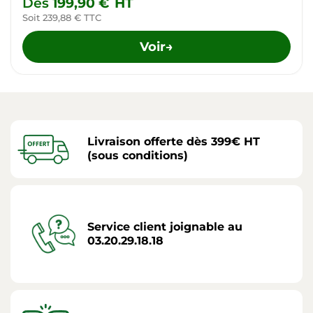
Dès
199,90 €
HT
Soit 239,88 € TTC
Voir
→
Livraison offerte dès 399€ HT
(sous conditions)
Service client joignable au
03.20.29.18.18