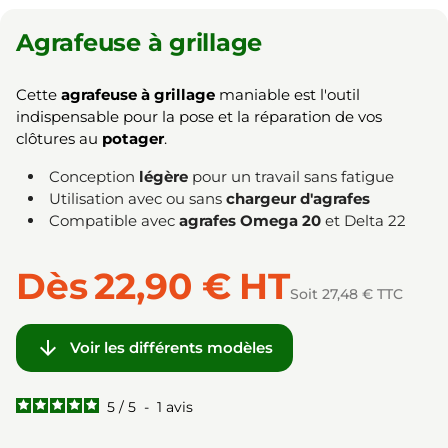
Agrafeuse à grillage
Cette
agrafeuse à grillage
maniable est l'outil
indispensable pour la pose et la réparation de vos
clôtures au
potager
.
Conception
légère
pour un travail sans fatigue
Utilisation avec ou sans
chargeur d'agrafes
Compatible avec
agrafes Omega 20
et Delta 22
Dès
22,90 €
HT
Soit 27,48 € TTC

Voir les différents modèles
5
/
5
-
1
avis