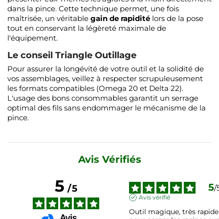
dans la pince. Cette technique permet, une fois
maîtrisée, un véritable
gain de rapidité
lors de la pose
tout en conservant la légèreté maximale de
l'équipement.
Le conseil Triangle Outillage
Pour assurer la longévité de votre outil et la solidité de
vos assemblages, veillez à respecter scrupuleusement
les formats compatibles (Omega 20 et Delta 22).
L'usage des bons consommables garantit un serrage
optimal des fils sans endommager le mécanisme de la
pince.
Avis Vérifiés
5
5
/
5
/
Avis vérifié
Outil magique, très rapide 