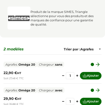
Produit de la marque SIMES, Triangle
sélectionne pour vous des produits et des
marques de confiance pour une garantie
de qualité.
2 modèles
Trier par :

Agrafes :
Oméga 20
Chargeur :
sans
22,90 €
HT
−
+
Ajouter
Soit 27,48 € TTC

Agrafes :
Oméga 20
Chargeur :
avec
29,90 €
HT
−
+
Ajouter
Soit 35,88 € TTC