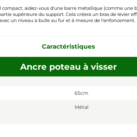
 sol compact, aidez-vous d'une barre métallique (comme une b
rtie supérieure du support. Cela créera un bras de levier eff
té avec un niveau à bulle au fur et à mesure de l'enfoncement.
Caractéristiques
Ancre poteau à visser
65cm
Métal