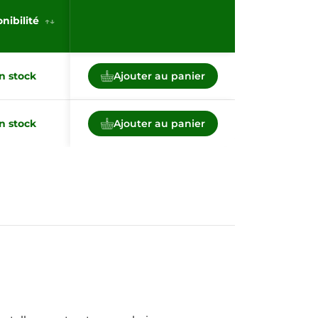
nibilité
n stock
Ajouter au panier
n stock
Ajouter au panier