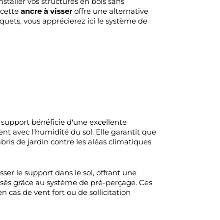
nstaller vos structures en bois sans
 cette
ancre à visser
offre une alternative
quets, vous apprécierez ici le système de
e support bénéficie d'une excellente
nt avec l'humidité du sol. Elle garantit que
bris de jardin contre les aléas climatiques.
ser le support dans le sol, offrant une
risés grâce au système de pré-perçage. Ces
cas de vent fort ou de sollicitation