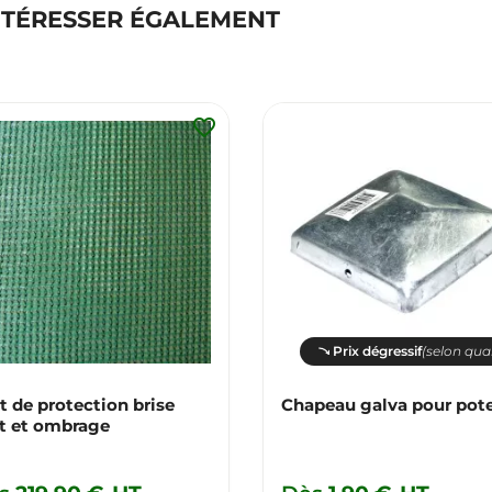
NTÉRESSER ÉGALEMENT
favorite_border
Prix dégressif
(selon qua
et de protection brise
Chapeau galva pour pot
t et ombrage