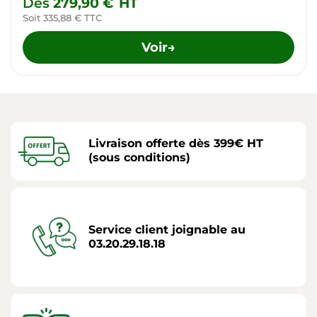
Dès
279,90 €
HT
Soit 335,88 € TTC
Voir
→
Livraison offerte dès 399€ HT
(sous conditions)
Service client joignable au
03.20.29.18.18