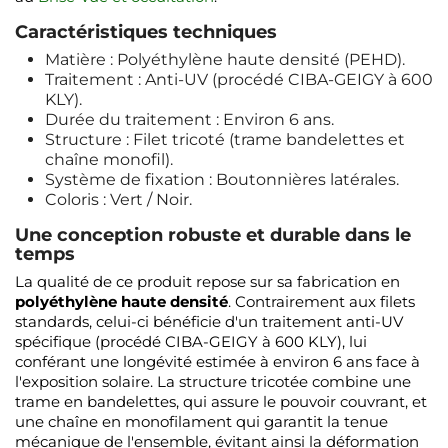
Caractéristiques techniques
Matière : Polyéthylène haute densité (PEHD).
Traitement : Anti-UV (procédé CIBA-GEIGY à 600
KLY).
Durée du traitement : Environ 6 ans.
Structure : Filet tricoté (trame bandelettes et
chaîne monofil).
Système de fixation : Boutonnières latérales.
Coloris : Vert / Noir.
Une conception robuste et durable dans le
temps
La qualité de ce produit repose sur sa fabrication en
polyéthylène haute densité
. Contrairement aux filets
standards, celui-ci bénéficie d'un traitement anti-UV
spécifique (procédé CIBA-GEIGY à 600 KLY), lui
conférant une longévité estimée à environ 6 ans face à
l'exposition solaire. La structure tricotée combine une
trame en bandelettes, qui assure le pouvoir couvrant, et
une chaîne en monofilament qui garantit la tenue
mécanique de l'ensemble, évitant ainsi la déformation