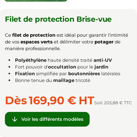
Filet de protection Brise-vue
Ce
filet de protection
est idéal pour garantir l'intimité
de vos
espaces verts
et délimiter votre
potager
de
manière professionnelle.
Polyéthylène
haute densité traité
anti-UV
Fort pouvoir d'
occultation
pour le
jardin
Fixation
simplifiée par
boutonnières
latérales
Bonne tenue du
maillage
tricoté
Dès
169,90 €
HT
Soit 203,88 € TTC

Voir les différents modèles