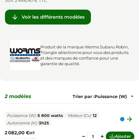
Soit 2 498,40 € TTC

Voir les différents modèles
Produit de la marque Worms Subaru Robin,
Triangle sélectionne pour vous des produits
et des marques de confiance pour une
garantie de qualité.
2 modèles
Trier par :
Puissance (W) :
5 800 watts
Moteur (Cv) :
12

Autonomie (H) :
3h25
2 082,00 €
HT
−
+
Ajouter