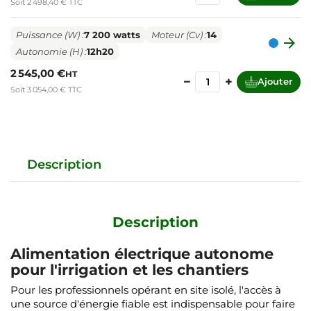
Soit 2 498,40 € TTC
Puissance (W) :
7 200 watts
Moteur (Cv) :
14

Autonomie (H) :
12h20
2 545,00 €
HT
−
+
Ajouter
Soit 3 054,00 € TTC
Description
Description
Alimentation électrique autonome
pour l'irrigation et les chantiers
Pour les professionnels opérant en site isolé, l'accès à
une source d'énergie fiable est indispensable pour faire