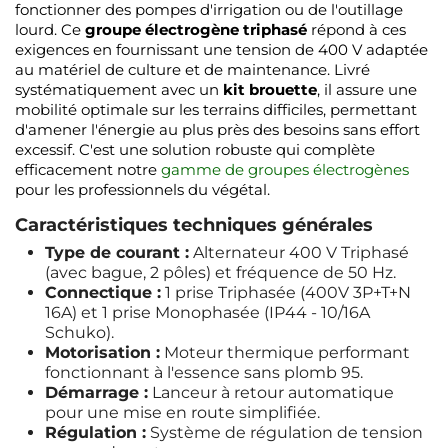
fonctionner des pompes d'irrigation ou de l'outillage
lourd. Ce
groupe électrogène triphasé
répond à ces
exigences en fournissant une tension de 400 V adaptée
au matériel de culture et de maintenance. Livré
systématiquement avec un
kit brouette
, il assure une
mobilité optimale sur les terrains difficiles, permettant
d'amener l'énergie au plus près des besoins sans effort
excessif. C'est une solution robuste qui complète
efficacement notre
gamme de groupes électrogènes
pour les professionnels du végétal.
Caractéristiques techniques générales
Type de courant :
Alternateur 400 V Triphasé
(avec bague, 2 pôles) et fréquence de 50 Hz.
Connectique :
1 prise Triphasée (400V 3P+T+N
16A) et 1 prise Monophasée (IP44 - 10/16A
Schuko).
Motorisation :
Moteur thermique performant
fonctionnant à l'essence sans plomb 95.
Démarrage :
Lanceur à retour automatique
pour une mise en route simplifiée.
Régulation :
Système de régulation de tension