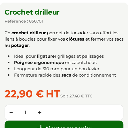
Crochet drilleur
Référence : 850701
Ce
crochet drilleur
permet de torsader sans effort les
liens à boucles pour fixer vos
clôtures
et fermer vos sacs
au
potager
.
Idéal pour
ligaturer
grillages et palissages
Poignée ergonomique
en caoutchouc
Longueur de 310 mm pour un bon levier
Fermeture rapide des
sacs
de conditionnement
22,90 €
HT
Soit 27,48 € TTC
Quantité
−
+