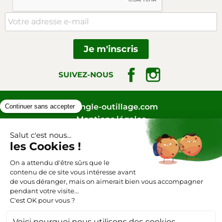
Facebook
Instagram
SUIVEZ-NOUS
Triangle-outillage.com
Mentions légales
Conditions générales de vente