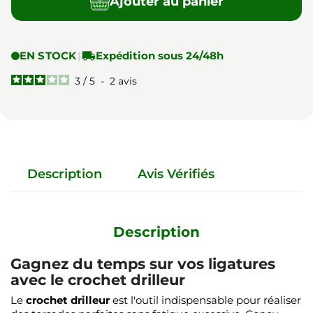
Ajouter au panier
EN STOCK
|

Expédition sous 24/48h
3
/
5
-
2
avis
Description
Avis Vérifiés
Description
Gagnez du temps sur vos ligatures
avec le crochet drilleur
Le
crochet drilleur
est l'outil indispensable pour réaliser