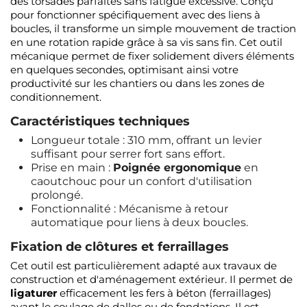
des torsades parfaites sans fatigue excessive. Conçu
pour fonctionner spécifiquement avec des liens à
boucles, il transforme un simple mouvement de traction
en une rotation rapide grâce à sa vis sans fin. Cet outil
mécanique permet de fixer solidement divers éléments
en quelques secondes, optimisant ainsi votre
productivité sur les chantiers ou dans les zones de
conditionnement.
Caractéristiques techniques
Longueur totale : 310 mm, offrant un levier
suffisant pour serrer fort sans effort.
Prise en main :
Poignée ergonomique
en
caoutchouc pour un confort d'utilisation
prolongé.
Fonctionnalité : Mécanisme à retour
automatique pour liens à deux boucles.
Fixation de clôtures et ferraillages
Cet outil est particulièrement adapté aux travaux de
construction et d'aménagement extérieur. Il permet de
ligaturer
efficacement les fers à béton (ferraillages)
avant le coulage de dalles ou de fondations. Il est