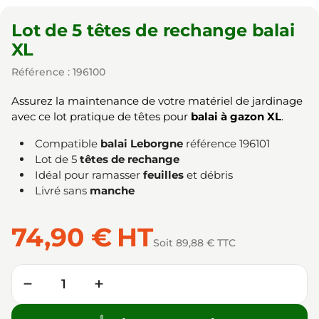
Lot de 5 têtes de rechange balai
XL
Référence : 196100
Assurez la maintenance de votre matériel de jardinage
avec ce lot pratique de têtes pour
balai à gazon XL
.
Compatible
balai Leborgne
référence 196101
Lot de 5
têtes de rechange
Idéal pour ramasser
feuilles
et débris
Livré sans
manche
74,90 €
HT
Soit 89,88 € TTC
Quantité
−
+