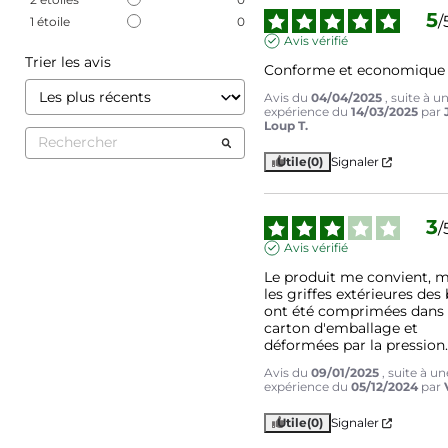
5
/
1
étoile
0
Avis vérifié
Trier les avis
Conforme et economique
Avis du
04/04/2025
, suite à u
expérience du
14/03/2025
par
Loup T.
Utile
(0)
Signaler
3
/
Avis vérifié
Le produit me convient, m
les griffes extérieures des b
ont été comprimées dans l
carton d'emballage et 
déformées par la pression
Avis du
09/01/2025
, suite à un
expérience du
05/12/2024
par
Utile
(0)
Signaler