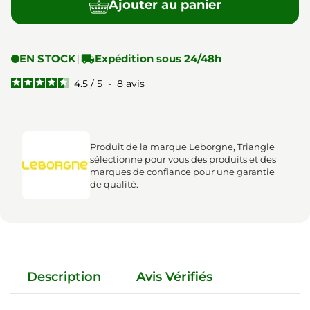
Ajouter au panier
EN STOCK
|

Expédition sous 24/48h
4.5
/
5
-
8
avis
Produit de la marque Leborgne, Triangle
sélectionne pour vous des produits et des
marques de confiance pour une garantie
de qualité.
Description
Avis Vérifiés