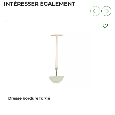
INTÉRESSER ÉGALEMENT
favorite_border
Dresse bordure forgé