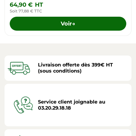
64,90 €
HT
Soit 77,88 € TTC
Voir
→
Livraison offerte dès 399€ HT
(sous conditions)
Service client joignable au
03.20.29.18.18