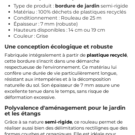
Type de produit :
bordure de jardin
semi-rigide
Matériau : 100% déchets de plastiques recyclés
Conditionnement : Rouleau de 25 m
Épaisseur : 7 mm (robuste)
Hauteurs disponibles : 14 cm ou 19 cm
Couleur : Grise
Une conception écologique et robuste
Fabriquée intégralement à partir de
plastique recyclé
,
cette bordure s'inscrit dans une démarche
respectueuse de l'environnement. Ce matériau lui
confère une durée de vie particulièrement longue,
résistant aux intempéries et à la décomposition
naturelle du sol. Son épaisseur de 7 mm assure une
excellente tenue dans le temps, sans risque de
déformation excessive.
Polyvalence d'aménagement pour le jardin
et les étangs
Grâce à sa nature
semi-rigide
, ce rouleau permet de
réaliser aussi bien des délimitations rectilignes que des
formes courbes et organiques. Elle est idéale pour