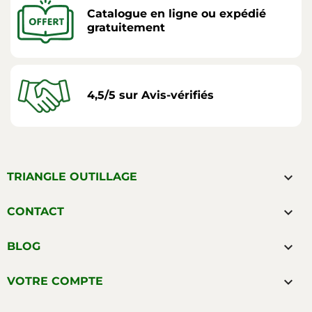
Catalogue en ligne ou expédié
gratuitement
4,5/5 sur Avis-vérifiés

TRIANGLE OUTILLAGE

CONTACT

BLOG

VOTRE COMPTE