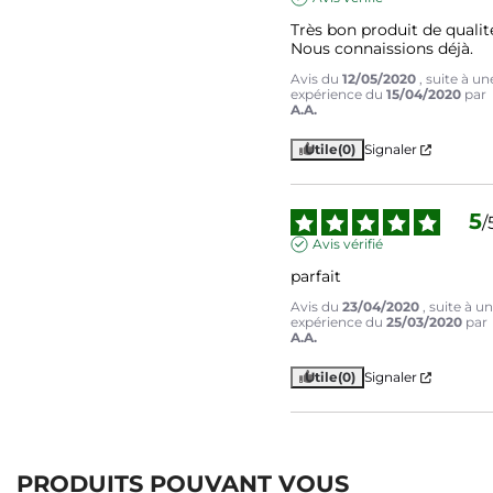
Très bon produit de qualité
Nous connaissions déjà.
Avis du
12/05/2020
, suite à un
expérience du
15/04/2020
par
A.A.
Utile
(0)
Signaler
5
/
Avis vérifié
parfait
Avis du
23/04/2020
, suite à u
expérience du
25/03/2020
par
A.A.
Utile
(0)
Signaler
PRODUITS POUVANT VOUS