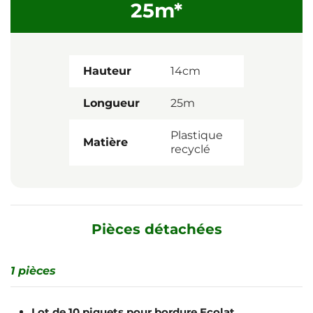
25m*
Hauteur
14cm
Longueur
25m
Plastique
Matière
recyclé
Pièces détachées
1 pièces
Lot de 10 piquets pour bordure Ecolat