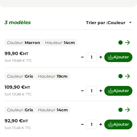
3 modèles
Trier par :

Couleur :
Marron
Hauteur :
14cm
99,90 €
HT
−
+
Ajouter
Soit 119,88 € TTC

Couleur :
Gris
Hauteur :
19cm
109,90 €
HT
−
+
Ajouter
Soit 131,88 € TTC

Couleur :
Gris
Hauteur :
14cm
92,90 €
HT
−
+
Ajouter
Soit 111,48 € TTC