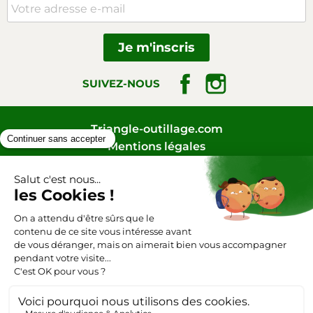
Facebook
Instagram
SUIVEZ-NOUS
Triangle-outillage.com
Mentions légales
Conditions générales de vente