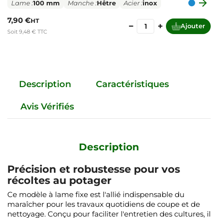

Lame :
100 mm
Manche :
Hêtre
Acier :
inox
7,90 €
HT
−
+
Ajouter
Soit 9,48 € TTC
Description
Caractéristiques
Avis Vérifiés
Description
Précision et robustesse pour vos
récoltes au potager
Ce modèle à lame fixe est l'allié indispensable du
maraîcher pour les travaux quotidiens de coupe et de
nettoyage. Conçu pour faciliter l'entretien des cultures, il