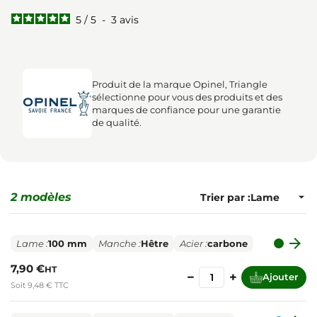
5
/
5
-
3
avis
Produit de la marque Opinel, Triangle
sélectionne pour vous des produits et des
marques de confiance pour une garantie
de qualité.
2 modèles
Trier par :

Lame :
100 mm
Manche :
Hêtre
Acier :
carbone
7,90 €
HT
−
+
Ajouter
Soit 9,48 € TTC