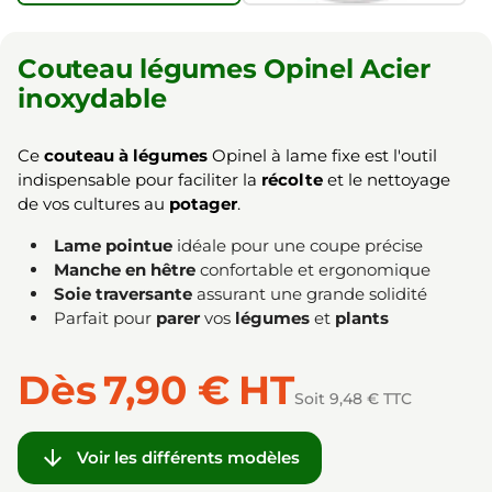
Couteau légumes Opinel Acier
inoxydable
Ce
couteau à légumes
Opinel à lame fixe est l'outil
indispensable pour faciliter la
récolte
et le nettoyage
de vos cultures au
potager
.
Lame pointue
idéale pour une coupe précise
Manche en hêtre
confortable et ergonomique
Soie traversante
assurant une grande solidité
Parfait pour
parer
vos
légumes
et
plants
Dès
7,90 €
HT
Soit 9,48 € TTC

Voir les différents modèles