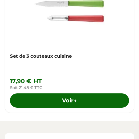
Set de 3 couteaux cuisine
17,90 €
HT
Soit 21,48 € TTC
Voir
→