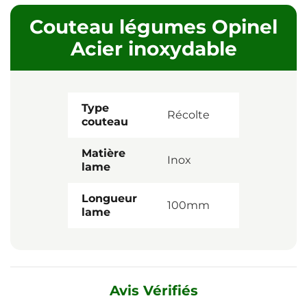
Couteau légumes Opinel
Acier inoxydable
Type
Récolte
couteau
Matière
Inox
lame
Longueur
100mm
lame
Avis Vérifiés