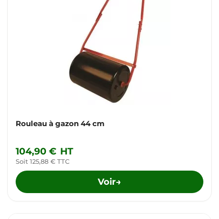
Rouleau à gazon 44 cm
104,90 €
HT
Soit 125,88 € TTC
Voir
→