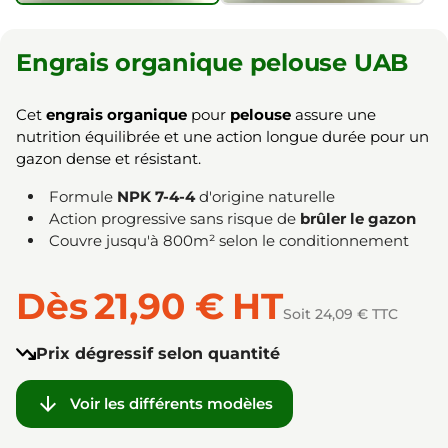
Engrais organique pelouse UAB
Cet
engrais organique
pour
pelouse
assure une
nutrition équilibrée et une action longue durée pour un
gazon dense et résistant.
Formule
NPK 7-4-4
d'origine naturelle
Action progressive sans risque de
brûler le gazon
Couvre jusqu'à 800m² selon le conditionnement
Dès
21,90 €
HT
Soit 24,09 € TTC
Prix dégressif selon quantité

Voir les différents modèles