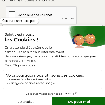
conditions d'utilisation du site.
Facebook
Instagram
SUIVEZ-NOUS
Triangle-outillage.com
Mentions légales
Conditions générales de vente