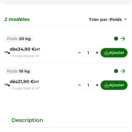
2 modèles
Trier par :

Poids :
20 kg
dès
34,90 €
HT
−
+
Ajouter
+ 5 colis 31,50 € HT

Poids :
10 kg
dès
21,90 €
HT
−
+
Ajouter
+ 5 colis 19,90 € HT
Description