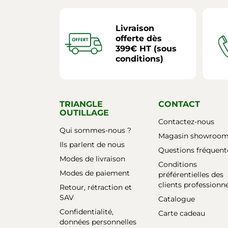
Livraison
offerte dès
399€ HT (sous
conditions)
TRIANGLE
CONTACT
OUTILLAGE
Contactez-nous
Qui sommes-nous ?
Magasin showroo
Ils parlent de nous
Questions fréquent
Modes de livraison
Conditions
Modes de paiement
préférentielles des
clients professionn
Retour, rétraction et
SAV
Catalogue
Confidentialité,
Carte cadeau
données personnelles