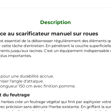
Description
ce au scarificateur manuel sur roues
 est essentiel de la débarrasser régulièrement des éléments qu
cette tâche d'entretien. En pénétrant la couche superficielle 
riments jusqu'aux racines. C'est un équipement indispensable
plus importantes.
pour une durabilité accrue.
ser l'angle d'attaque.
, longueur 150 cm avec finition pomme.
t du feutrage
erbes crée un feutrage végétal qui finit par asphyxier votr
vec précision sans détruire l'herbe existante. En griffant la 