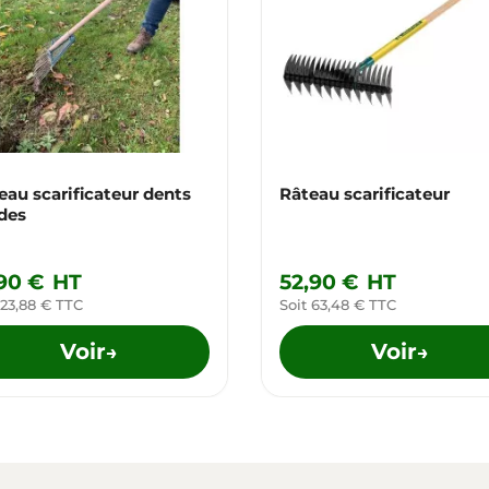
eau scarificateur dents
Râteau scarificateur
des
,90 €
HT
52,90 €
HT
 23,88 € TTC
Soit 63,48 € TTC
Voir
Voir
→
→