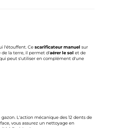
i l'étouffent. Ce
scarificateur manuel
sur
de la terre, il permet d'
aérer le sol
et de
 qui peut s'utiliser en complément d'une
e gazon. L'action mécanique des 12 dents de
surface, vous assurez un nettoyage en