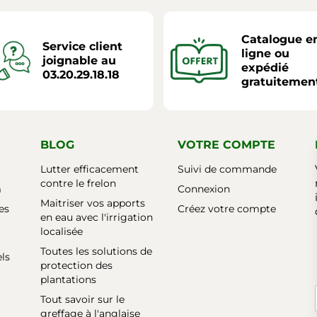
Catalogue e
Service client
ligne ou
joignable au
expédié
03.20.29.18.18
gratuitemen
BLOG
VOTRE COMPTE
Lutter efficacement
Suivi de commande
contre le frelon
m
Connexion
Maitriser vos apports
es
Créez votre compte
en eau avec l'irrigation
localisée
Toutes les solutions de
els
protection des
plantations
Tout savoir sur le
greffage à l'anglaise