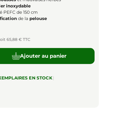
ier inoxydable
ié PEFC de 150 cm
fication
de la
pelouse
oit 65,88 € TTC
Ajouter au panier
XEMPLAIRES EN STOCK
|