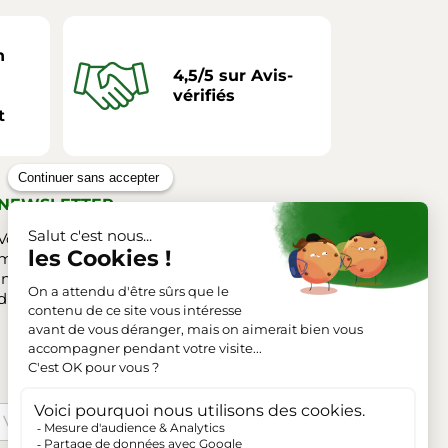
n
4,5/5 sur Avis-
vérifiés
t
NEWSLETTER
Vous pouvez vous désinscrire à tout
moment. Vous trouverez pour cela nos
informations de contact dans les conditions
d'utilisation du site.