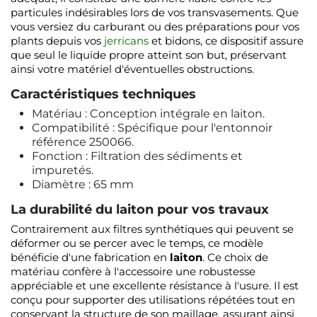
particules indésirables lors de vos transvasements. Que
vous versiez du carburant ou des préparations pour vos
plants depuis vos
jerricans
et bidons, ce dispositif assure
que seul le liquide propre atteint son but, préservant
ainsi votre matériel d'éventuelles obstructions.
Caractéristiques techniques
Matériau : Conception intégrale en laiton.
Compatibilité : Spécifique pour l'entonnoir
référence 250066.
Fonction : Filtration des sédiments et
impuretés.
Diamètre : 65 mm
La durabilité du laiton pour vos travaux
Contrairement aux filtres synthétiques qui peuvent se
déformer ou se percer avec le temps, ce modèle
bénéficie d'une fabrication en
laiton
. Ce choix de
matériau confère à l'accessoire une robustesse
appréciable et une excellente résistance à l'usure. Il est
conçu pour supporter des utilisations répétées tout en
conservant la structure de son maillage, assurant ainsi