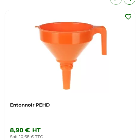
favorite_border
Entonnoir PEHD
8,90 €
HT
Soit 10,68 € TTC