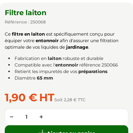
Filtre laiton
Référence : 250068
Ce
filtre en laiton
est spécifiquement conçu pour
équiper votre
entonnoir
afin d'assurer une filtration
optimale de vos liquides de
jardinage
.
Fabrication en
laiton
robuste et durable
Compatible avec l'
entonnoir
référence 250066
Retient les impuretés de vos
préparations
Diamètre
65 mm
1,90 €
HT
Soit 2,28 € TTC
Quantité
−
+