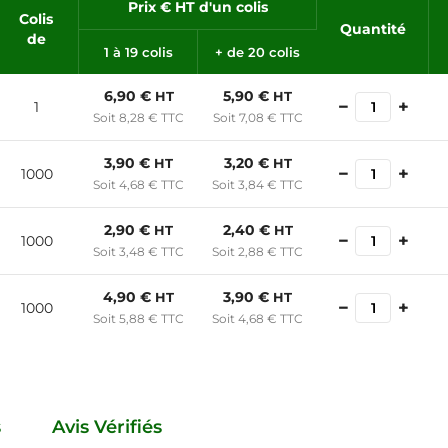
Prix € HT d'un colis
Colis
Quantité
de
1 à 19 colis
+ de 20 colis
6,90 €
5,90 €
HT
HT
−
+
1
Soit 8,28 € TTC
Soit 7,08 € TTC
3,90 €
3,20 €
HT
HT
−
+
1000
Soit 4,68 € TTC
Soit 3,84 € TTC
2,90 €
2,40 €
HT
HT
−
+
1000
Soit 3,48 € TTC
Soit 2,88 € TTC
4,90 €
3,90 €
HT
HT
−
+
1000
Soit 5,88 € TTC
Soit 4,68 € TTC
s
Avis Vérifiés