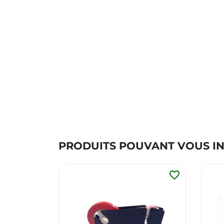
PRODUITS POUVANT VOUS I
favorite_border