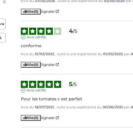
Avis du
27/05/2026
, suite à une expérience du
02/05/2026
par
0
Utile
(0)
Signaler
4
/
5
Avis vérifié
conforme
Avis du
21/03/2022
, suite à une expérience du
01/03/2022
par
A
Utile
(0)
Signaler
5
/
5
Avis vérifié
Pour les tomates c est parfait
Avis du
18/07/2021
, suite à une expérience du
30/06/2021
par
A
Utile
(0)
Signaler