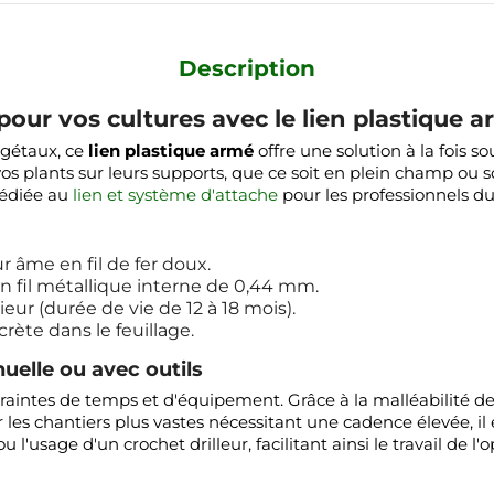
Description
pour vos cultures avec le lien plastique 
égétaux, ce
lien plastique armé
offre une solution à la fois s
r vos plants sur leurs supports, que ce soit en plein champ ou
dédiée au
lien et système d'attache
pour les professionnels d
r âme en fil de fer doux.
 fil métallique interne de 0,44 mm.
eur (durée de vie de 12 à 18 mois).
crète dans le feuillage.
uelle ou avec outils
ntraintes de temps et d'équipement. Grâce à la malléabilité 
r les chantiers plus vastes nécessitant une cadence élevée, i
u l'usage d'un crochet drilleur, facilitant ainsi le travail de l'