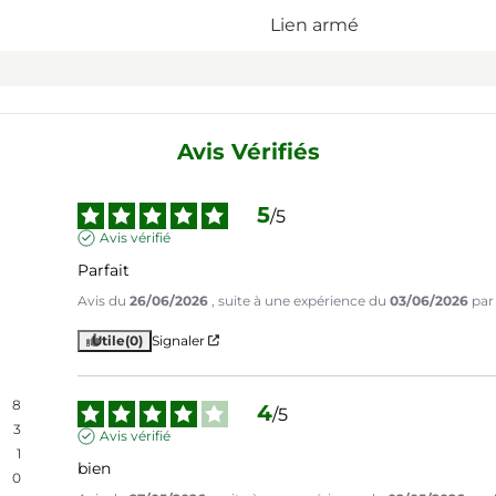
Lien armé
Avis Vérifiés
5
/
5
Avis vérifié
Parfait
Avis du
26/06/2026
, suite à une expérience du
03/06/2026
pa
Utile
(0)
Signaler
8
4
/
5
3
Avis vérifié
1
bien
0