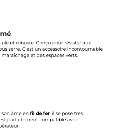
armé
ouple et robuste. Conçu pour résister aux
 sous serre. C'est un accessoire incontournable
u maraîchage et des espaces verts.
de son âme en
fil de fer
, il se pose très
l est parfaitement compatible avec
opérateur.