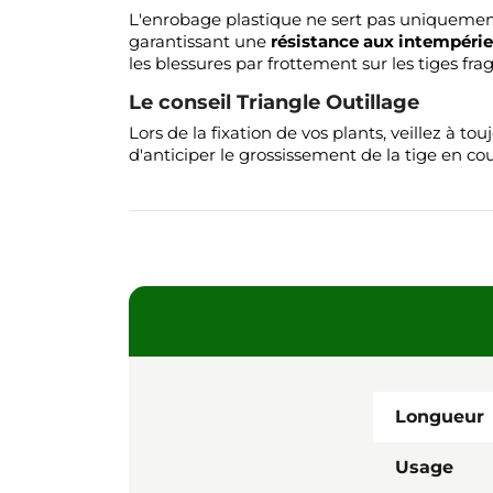
L'enrobage plastique ne sert pas uniquement à 
garantissant une
résistance aux intempérie
les blessures par frottement sur les tiges fr
Le conseil Triangle Outillage
Lors de la fixation de vos plants, veillez à t
d'anticiper le grossissement de la tige en cou
Longueur
Usage