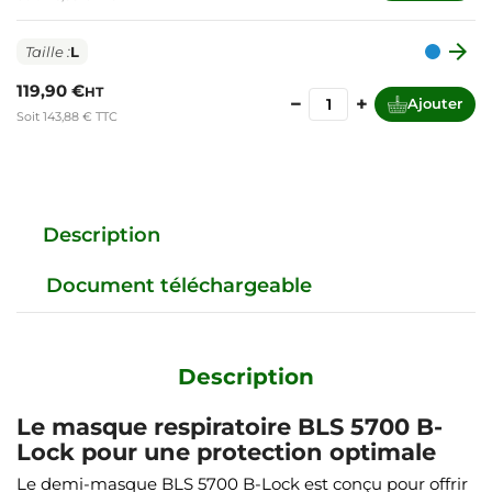

Taille :
L
119,90 €
HT
−
+
Ajouter
Soit 143,88 € TTC
Description
Document téléchargeable
Description
Le masque respiratoire BLS 5700 B-
Lock pour une protection optimale
Le demi-masque BLS 5700 B-Lock est conçu pour offrir