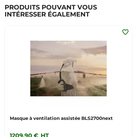
PRODUITS POUVANT VOUS
INTÉRESSER ÉGALEMENT
favorite_border
Masque à ventilation assistée BLS2700next
1209,90 €
HT