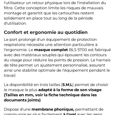
l'utilisateur un retour physique lors de l'installation du
filtre. Cette conception limite les risques de mauvais
montage et garantit que les cartouches restent
solidement en place tout au long de la période
d'utilisation.
Confort et ergonomie au quotidien
Le port prolongé d'un équipement de protection
respiratoire nécessite une attention particulière à
l'ergonomie. Le
masque complet
BLS 5700 est fabriqué
avec des matériaux souples qui épousent les contours
du visage pour réduire les points de pression. Le harnais
de tête permet un ajustement personnalisé, assurant
ainsi une stabilité optimale de l'équipement pendant le
travail.
La disponibilité en trois tailles (
S
,
M
,
L
) permet de choisir
le masque le plus
adapté à la forme de son visage
(Tailles en mm, voir la fiche technique dans les
documents joints)
Dispose d'une
membrane phonique,
permettant de
communiquer plus facilement
à l'oral
avec les gens