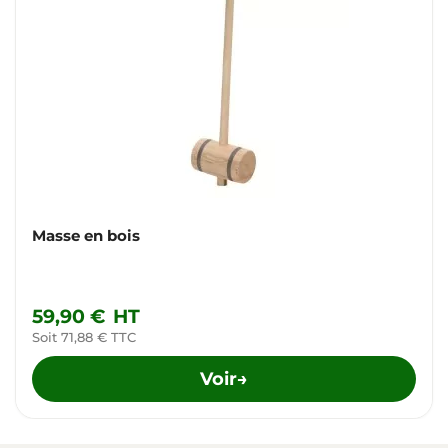
Masse en bois
59,90 €
HT
Soit 71,88 € TTC
Voir
→