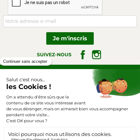
Facebook
Instagram
SUIVEZ-NOUS
Triangle-outillage.com
Mentions légales
Conditions générales de vente