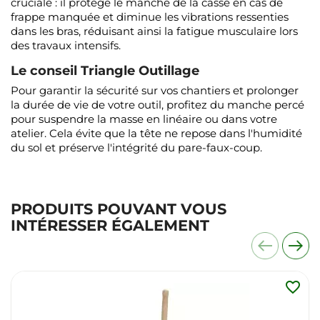
cruciale : il protège le manche de la casse en cas de
frappe manquée et diminue les vibrations ressenties
dans les bras, réduisant ainsi la fatigue musculaire lors
des travaux intensifs.
Le conseil Triangle Outillage
Pour garantir la sécurité sur vos chantiers et prolonger
la durée de vie de votre outil, profitez du manche percé
pour suspendre la masse en linéaire ou dans votre
atelier. Cela évite que la tête ne repose dans l'humidité
du sol et préserve l'intégrité du pare-faux-coup.
PRODUITS POUVANT VOUS
INTÉRESSER ÉGALEMENT
favorite_border