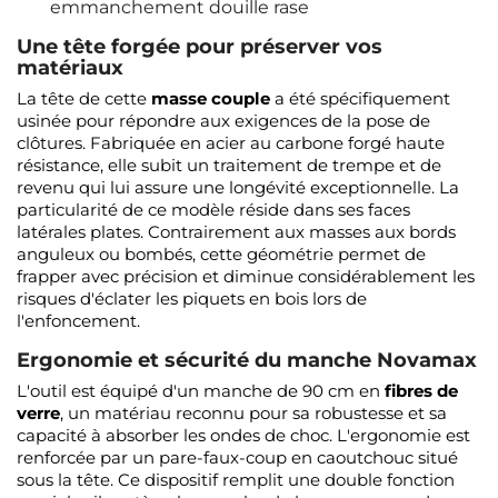
emmanchement douille rase
Une tête forgée pour préserver vos
matériaux
La tête de cette
masse couple
a été spécifiquement
usinée pour répondre aux exigences de la pose de
clôtures. Fabriquée en acier au carbone forgé haute
résistance, elle subit un traitement de trempe et de
revenu qui lui assure une longévité exceptionnelle. La
particularité de ce modèle réside dans ses faces
latérales plates. Contrairement aux masses aux bords
anguleux ou bombés, cette géométrie permet de
frapper avec précision et diminue considérablement les
risques d'éclater les piquets en bois lors de
l'enfoncement.
Ergonomie et sécurité du manche Novamax
L'outil est équipé d'un manche de 90 cm en
fibres de
verre
, un matériau reconnu pour sa robustesse et sa
capacité à absorber les ondes de choc. L'ergonomie est
renforcée par un pare-faux-coup en caoutchouc situé
sous la tête. Ce dispositif remplit une double fonction