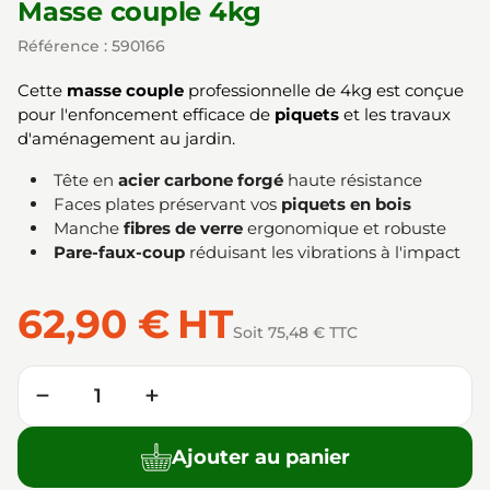
Masse couple 4kg
Référence : 590166
Cette
masse couple
professionnelle de 4kg est conçue
pour l'enfoncement efficace de
piquets
et les travaux
d'aménagement au jardin.
Tête en
acier carbone forgé
haute résistance
Faces plates préservant vos
piquets en bois
Manche
fibres de verre
ergonomique et robuste
Pare-faux-coup
réduisant les vibrations à l'impact
62,90 €
HT
Soit 75,48 € TTC
Quantité
−
+
Ajouter au panier