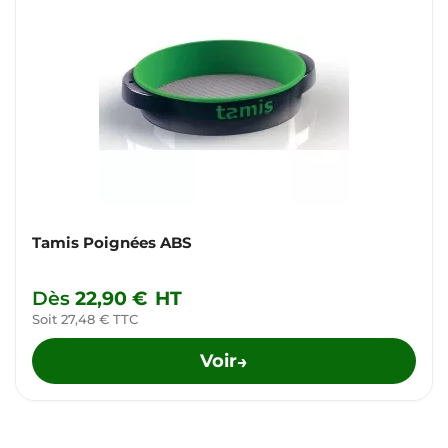
Tamis Poignées ABS
Dès
22,90 €
HT
Soit 27,48 € TTC
Voir
→