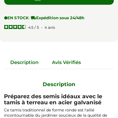
EN STOCK
|

Expédition sous 24/48h
4.5
/
5
-
4
avis
Description
Avis Vérifiés
Description
Préparez des semis idéaux avec le
tamis à terreau en acier galvanisé
Ce tamis traditionnel de forme ronde est l'allié
incontournable du jardinier soucieux de la qualité de