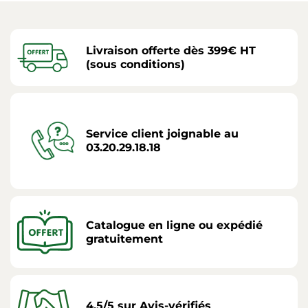
Livraison offerte dès 399€ HT
(sous conditions)
Service client joignable au
03.20.29.18.18
Catalogue en ligne ou expédié
gratuitement
4,5/5 sur Avis-vérifiés