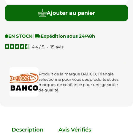
Ajouter au panier
EN STOCK
|

Expédition sous 24/48h
4.4
/
5
-
15
avis
Produit de la marque BAHCO, Triangle
sélectionne pour vous des produits et des
marques de confiance pour une garantie
de qualité.
Description
Avis Vérifiés