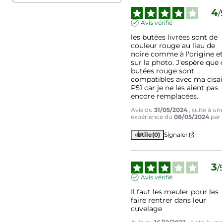
4
/
Avis vérifié
les butées livrées sont de 
couleur rouge au lieu de 
noire comme à l'origine et
sur la photo. J'espère que 
butées rouge sont 
compatibles avec ma cisail
P51 car je ne les aient pas 
encore remplacées.
Avis du
31/05/2024
, suite à un
expérience du
08/05/2024
pa
Utile
(0)
Signaler
3
/
Avis vérifié
Il faut les meuler pour les 
faire rentrer dans leur 
cuvelage