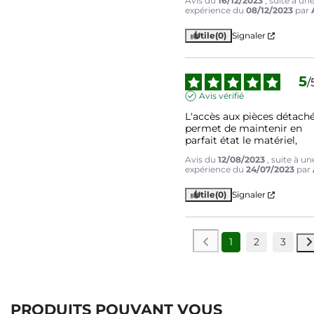
Avis du
16/12/2023
, suite à un
expérience du
08/12/2023
par
Utile
(0)
Signaler
5
/
Avis vérifié
L'accès aux pièces détaché
permet de maintenir en 
parfait état le matériel,
Avis du
12/08/2023
, suite à un
expérience du
24/07/2023
par
Utile
(0)
Signaler
1
2
3
PRODUITS POUVANT VOUS