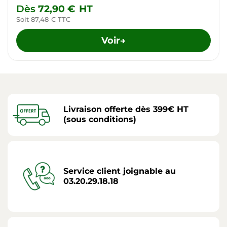
Dès
72,90 €
HT
Soit 87,48 € TTC
Voir
→
Livraison offerte dès 399€ HT
(sous conditions)
Service client joignable au
03.20.29.18.18