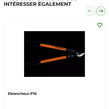
INTÉRESSER ÉGALEMENT
favorite_border
Ebrancheur P16