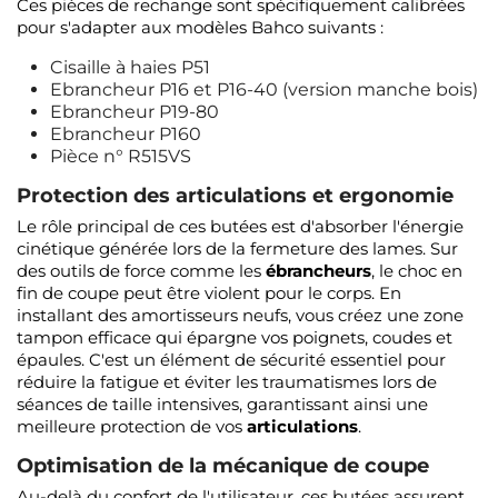
Ces pièces de rechange sont spécifiquement calibrées
pour s'adapter aux modèles Bahco suivants :
Cisaille à haies P51
Ebrancheur P16 et P16-40 (version manche bois)
Ebrancheur P19-80
Ebrancheur P160
Pièce n° R515VS
Protection des articulations et ergonomie
Le rôle principal de ces butées est d'absorber l'énergie
cinétique générée lors de la fermeture des lames. Sur
des outils de force comme les
ébrancheurs
, le choc en
fin de coupe peut être violent pour le corps. En
installant des amortisseurs neufs, vous créez une zone
tampon efficace qui épargne vos poignets, coudes et
épaules. C'est un élément de sécurité essentiel pour
réduire la fatigue et éviter les traumatismes lors de
séances de taille intensives, garantissant ainsi une
meilleure protection de vos
articulations
.
Optimisation de la mécanique de coupe
Au-delà du confort de l'utilisateur, ces butées assurent