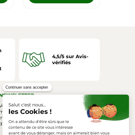
n
4,5/5 sur Avis-
vérifiés
t
NEWSLETTER
Vous pouvez vous désinscrire à tout
moment. Vous trouverez pour cela nos
informations de contact dans les conditions
d'utilisation du site.