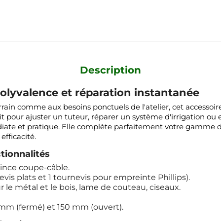
Description
 polyvalence et réparation instantanée
ain comme aux besoins ponctuels de l'atelier, cet accessoir
it pour ajuster un tuteur, réparer un système d'irrigation ou
iate et pratique. Elle complète parfaitement votre gamme 
efficacité.
tionnalités
 pince coupe-câble.
evis plats et 1 tournevis pour empreinte Phillips).
 le métal et le bois, lame de couteau, ciseaux.
mm (fermé) et 150 mm (ouvert).