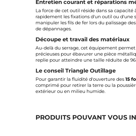
Entretien courant et réparations 
La force de cet outil réside dans sa capacité
rapidement les fixations d'un outil ou d'une s
manipuler les fils de fer lors du palissage de
de dépannages.
Découpe et travail des matériaux
Au-delà du serrage, cet équipement permet de 
précieuses pour ébavurer une pièce métalliqu
replie pour atteindre une taille réduite de
Le conseil Triangle Outillage
Pour garantir la fluidité d'ouverture des
15 f
comprimé pour retirer la terre ou la poussière
extérieur ou en milieu humide.
PRODUITS POUVANT VOUS I