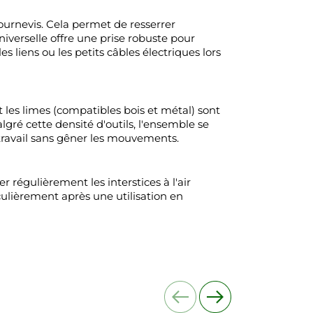
tournevis. Cela permet de resserrer
universelle offre une prise robuste pour
s liens ou les petits câbles électriques lors
 les limes (compatibles bois et métal) sont
gré cette densité d'outils, l'ensemble se
travail sans gêner les mouvements.
égulièrement les interstices à l'air
iculièrement après une utilisation en