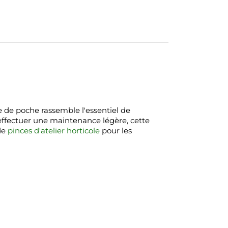
e de poche rassemble l'essentiel de
 effectuer une maintenance légère, cette
de
pinces d'atelier horticole
pour les