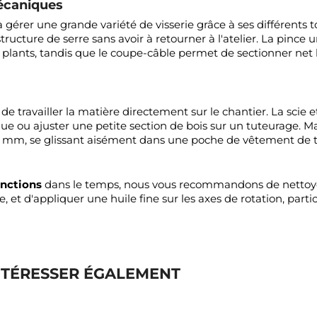
mécaniques
 à gérer une grande variété de visserie grâce à ses différents 
tructure de serre sans avoir à retourner à l'atelier. La pince 
s plants, tandis que le coupe-câble permet de sectionner net le
travailler la matière directement sur le chantier. La scie et
e ou ajuster une petite section de bois sur un tuteurage. Mal
 96 mm, se glissant aisément dans une poche de vêtement de 
onctions
dans le temps, nous vous recommandons de nettoyer r
, et d'appliquer une huile fine sur les axes de rotation, part
NTÉRESSER ÉGALEMENT