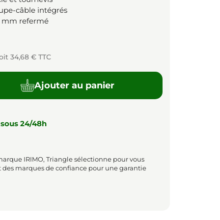
upe-câble intégrés
 mm refermé
oit 34,68 € TTC
Ajouter au panier
 sous 24/48h
marque IRIMO, Triangle sélectionne pour vous
t des marques de confiance pour une garantie