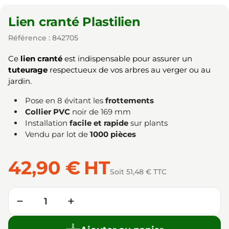
Lien cranté Plastilien
Référence : 842705
Ce
lien cranté
est indispensable pour assurer un
tuteurage
respectueux de vos arbres au verger ou au
jardin.
Pose en 8 évitant les
frottements
Collier PVC
noir de 169 mm
Installation
facile et rapide
sur plants
Vendu par lot de
1000 pièces
42,90 €
HT
Soit 51,48 € TTC
Quantité
−
+