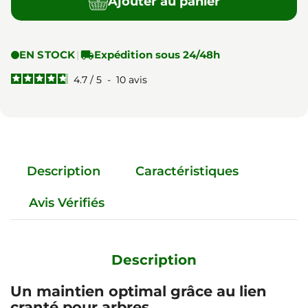
Ajouter au panier
EN STOCK
|

Expédition sous 24/48h
4.7
/
5
-
10
avis
Description
Caractéristiques
Avis Vérifiés
Description
Un maintien optimal grâce au lien
cranté pour arbres