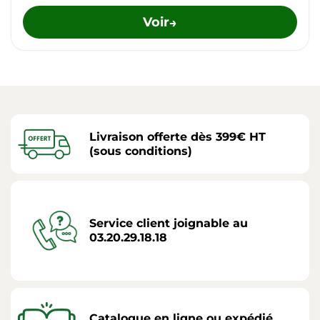
Voir
→
Livraison offerte dès 399€ HT
(sous conditions)
Service client joignable au
03.20.29.18.18
Catalogue en ligne ou expédié