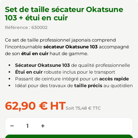
Set de taille sécateur Okatsune
103 + étui en cuir
Référence : 630002
Ce set de taille professionnel japonais comprend
l'incontournable
sécateur Okatsune 103
accompagné
de son
étui en cuir
haut de gamme.
Sécateur Okatsune 103
de qualité professionnelle
Étui en cuir
robuste inclus pour le transport
Passant de ceinture intégré pour un
accès rapide
Idéal pour des travaux de
taille précis
au quotidien
62,90 €
HT
Soit 75,48 € TTC
Quantité
−
+