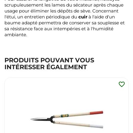
scrupuleusement les lames du sécateur après chaque
usage pour éliminer les dépôts de sève. Concernant
l'étui, un entretien périodique du
cuir
à l'aide d'un
baume adapté permettra de conserver sa souplesse et
sa résistance face aux intempéries et à l'humidité
ambiante.
PRODUITS POUVANT VOUS
INTÉRESSER ÉGALEMENT
favorite_border