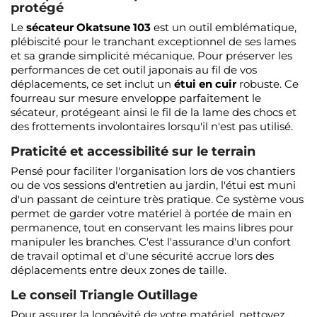
protégé
Le
sécateur Okatsune 103
est un outil emblématique,
plébiscité pour le tranchant exceptionnel de ses lames
et sa grande simplicité mécanique. Pour préserver les
performances de cet outil japonais au fil de vos
déplacements, ce set inclut un
étui en cuir
robuste. Ce
fourreau sur mesure enveloppe parfaitement le
sécateur, protégeant ainsi le fil de la lame des chocs et
des frottements involontaires lorsqu'il n'est pas utilisé.
Praticité et accessibilité sur le terrain
Pensé pour faciliter l'organisation lors de vos chantiers
ou de vos sessions d'entretien au jardin, l'étui est muni
d'un passant de ceinture très pratique. Ce système vous
permet de garder votre matériel à portée de main en
permanence, tout en conservant les mains libres pour
manipuler les branches. C'est l'assurance d'un confort
de travail optimal et d'une sécurité accrue lors des
déplacements entre deux zones de taille.
Le conseil Triangle Outillage
Pour assurer la longévité de votre matériel, nettoyez