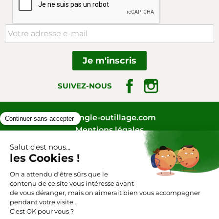
Facebook
Instagram
SUIVEZ-NOUS
Triangle-outillage.com
Mentions légales
Conditions générales de vente