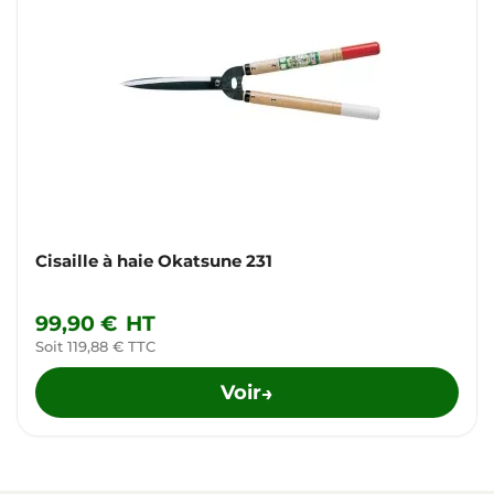
Cisaille à haie Okatsune 231
99,90 €
HT
Soit 119,88 € TTC
Voir
→