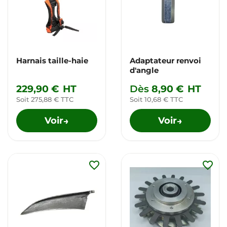
Harnais taille-haie
Adaptateur renvoi
d'angle
229,90 €
HT
Dès
8,90 €
HT
Soit 275,88 € TTC
Soit 10,68 € TTC
Voir
Voir
→
→
favorite_border
favorite_border