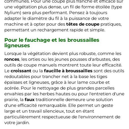
communes. Pour une coupe plus franche et efficace sur
une végétation plus dense, un fil de forme étoilée (type
Nylium) sera plus performant. Pensez à toujours
adapter le diamètre du fil à la puissance de votre
machine et à opter pour des
têtes de coupe
pratiques,
permettant un rechargement rapide et simple.
Pour le fauchage et les broussailles
ligneuses
Lorsque la végétation devient plus robuste, comme les
ronces
, les orties ou les jeunes pousses d'arbustes, des
outils de coupe manuels montrent toute leur efficacité.
Le
croissant
ou la
faucille à broussailles
sont des outils
redoutables pour trancher net à la base les tiges
épaisses et ligneuses, grâce à leur lame courbe et
acérée. Pour le nettoyage de plus grandes parcelles
envahies par les herbes hautes ou pour l'entretien d'une
prairie, la
faux
traditionnelle demeure une solution
d'une efficacité remarquable. Elle permet un geste
large et un travail silencieux, tout en étant
particulièrement respectueuse de l'environnement de
votre jardin.