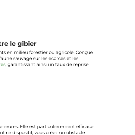
re le gibier
nts en milieu forestier ou agricole. Conçue
faune sauvage sur les écorces et les
res
, garantissant ainsi un taux de reprise
ieures. Elle est particulièrement efficace
nt ce dispositif, vous créez un obstacle