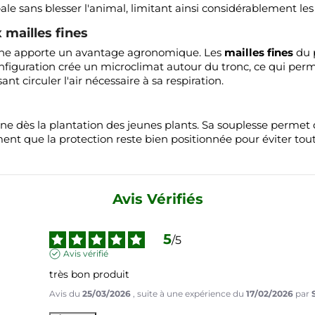
ale sans blesser l'animal, limitant ainsi considérablement les 
 mailles fines
 gaine apporte un avantage agronomique. Les
mailles fines
du p
nfiguration crée un microclimat autour du tronc, ce qui per
ant circuler l'air nécessaire à sa respiration.
ine dès la plantation des jeunes plants. Sa souplesse permet d
 que la protection reste bien positionnée pour éviter tout 
Avis Vérifiés
5
/
5
Avis vérifié
très bon produit
Avis du
25/03/2026
, suite à une expérience du
17/02/2026
par