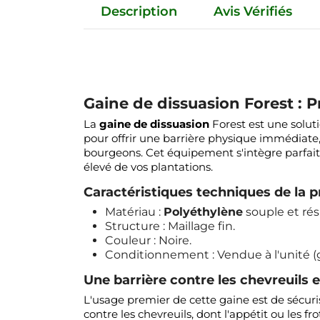
Description
Avis Vérifiés
Gaine de dissuasion Forest : P
La
gaine de dissuasion
Forest est une soluti
pour offrir une barrière physique immédiate,
bourgeons. Cet équipement s'intègre parfai
élevé de vos plantations.
Caractéristiques techniques de la p
Matériau :
Polyéthylène
souple et rés
Structure : Maillage fin.
Couleur : Noire.
Conditionnement : Vendue à l'unité 
Une barrière contre les chevreuils e
L'usage premier de cette gaine est de sécuri
contre les chevreuils, dont l'appétit ou les f