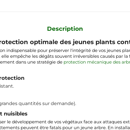
Description
rotection optimale des jeunes plants cont
on indispensable pour préserver l'intégrité de vos jeunes pla
 elle empêche les dégâts souvent irréversibles causés par la 
tement dans une stratégie de
protection mécanique des arb
rotection
istant.
(grandes quantités sur demande).
t nuisibles
ser le développement de vos végétaux face aux attaques extér
rottements peuvent être fatals pour un jeune arbre. En installa