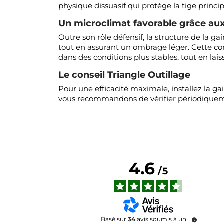
physique dissuasif qui protège la tige princip
Un microclimat favorable grâce aux
Outre son rôle défensif, la structure de la
tout en assurant un ombrage léger. Cette co
dans des conditions plus stables, tout en laiss
Le conseil Triangle Outillage
Pour une efficacité maximale, installez la ga
vous recommandons de vérifier périodiquement
4.6
/
5
Basé sur
34
avis soumis à un