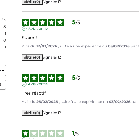
Utile
(0)
Signaler
24
5
/
5
8
Avis vérifié
1
Super !
0
Avis du
12/03/2026
, suite à une expérience du
05/02/2026
par
1
Utile
(0)
Signaler
5
/
5
Avis vérifié
Très réactif
Avis du
26/02/2026
, suite à une expérience du
03/02/2026
par
Utile
(0)
Signaler
1
/
5