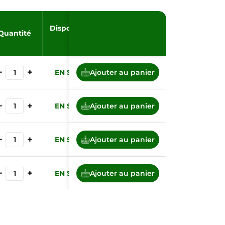
Disponibilité
Quantité
−
+
EN STOCK
Ajouter au panier
−
+
EN STOCK
Ajouter au panier
−
+
EN STOCK
Ajouter au panier
−
+
EN STOCK
Ajouter au panier