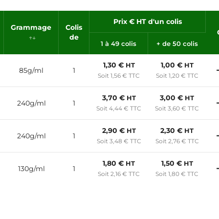
Prix € HT d'un colis
Grammage
Colis
de
1 à 49 colis
+ de 50 colis
1,30 €
1,00 €
HT
HT
85g/ml
1
Soit 1,56 € TTC
Soit 1,20 € TTC
3,70 €
3,00 €
HT
HT
240g/ml
1
Soit 4,44 € TTC
Soit 3,60 € TTC
2,90 €
2,30 €
HT
HT
240g/ml
1
Soit 3,48 € TTC
Soit 2,76 € TTC
1,80 €
1,50 €
HT
HT
130g/ml
1
Soit 2,16 € TTC
Soit 1,80 € TTC