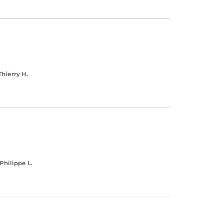
Thierry H.
Philippe L.