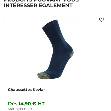
INTÉRESSER ÉGALEMENT
favorite_border
Chaussettes Kevlar
Dès
14,90 €
HT
Soit 17,88 € TTC