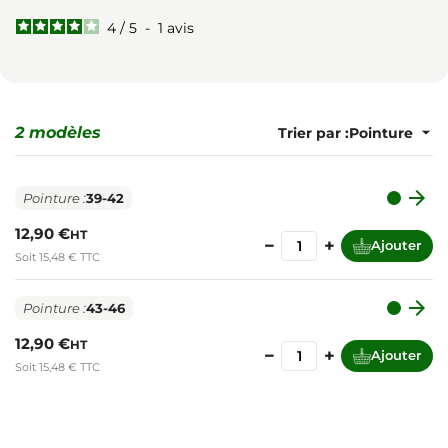
4
/
5
-
1
avis
2 modèles
Trier par :

Pointure :
39-42
12,90 €
HT
−
+
Ajouter
Soit 15,48 € TTC

Pointure :
43-46
12,90 €
HT
−
+
Ajouter
Soit 15,48 € TTC