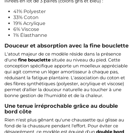
livrées en lot de 3 paires (coloris gris et bleu) :
41% Polyester
33% Coton
19% Acrylique
6% Viscose
1% Élasthanne
Douceur et absorption avec la fine bouclette
L'atout majeur de ce modèle réside dans la présence
d'une
fine bouclette
située au niveau du pied. Cette
conception spécifique apporte un moelleux appréciable
qui agit comme un léger amortisseur à chaque pas,
réduisant la fatigue plantaire. L'association du coton et
des fibres synthétiques (polyester, acrylique et viscose)
permet d'allier la douceur naturelle au toucher à une
bonne gestion de l'humidité et de la chaleur.
Une tenue irréprochable grâce au double
bord côte
Rien n'est plus gênant qu'une chaussette qui glisse au
fond de la chaussure pendant l'effort. Pour éviter ce
désagrément, ce modèle est équipé d'un
double bord